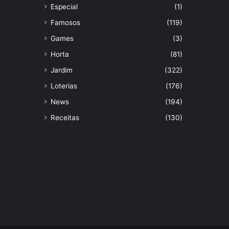
Especial
(1)
Famosos
(119)
Games
(3)
Horta
(81)
Jardim
(322)
Loterias
(176)
News
(194)
Receitas
(130)