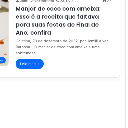
Jamilli Alves Barbosa
23/12/2022
36
Manjar de coco com ameixa:
essa é a receita que faltava
para suas festas de Final de
Ano; confira
Colatina, 23 de dezembro de 2022, por Jamilli Alves
Barbosa – O manjar de coco com ameixa é uma
sobremesa…
ws
Leia mais »