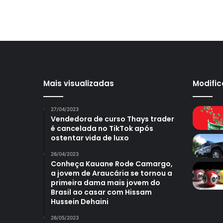
Mais visualizadas
Modifi
27/04/2023
Vendedora de curso Thays trader
é cancelada no TikTok após
ostentar vida de luxo
26/04/2023
Conheça Kauane Rode Camargo,
a jovem de Araucária se tornou a
primeira dama mais jovem do
Brasil ao casar com Hissam
Hussein Dehaini
26/05/2023