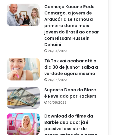
Conheça Kauane Rode
Camargo, a jovem de
Araucária se tornou a
primeira dama mais
jovem do Brasil ao casar
com Hissam Hussein
Dehaini
26/04/2023
TikTok vai acabar até o
dia 30 de junho? saiba a
verdade agora mesmo
26/05/2023
Suposto Dono da Blaze
é Revelado por Hackers
10/06/2023
Download do filme da
Barbie dublado; já é
possível assistir de