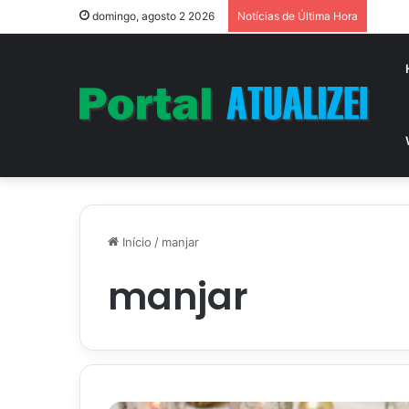
Vitór
domingo, agosto 2 2026
Notícias de Última Hora
Início
/
manjar
manjar