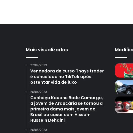
Mais visualizadas
Modifi
27/04/2023
Vendedora de curso Thays trader
é cancelada no TikTok após
ostentar vida de luxo
26/04/2023
Conheça Kauane Rode Camargo,
a jovem de Araucária se tornou a
primeira dama mais jovem do
Brasil ao casar com Hissam
Hussein Dehaini
26/05/2023