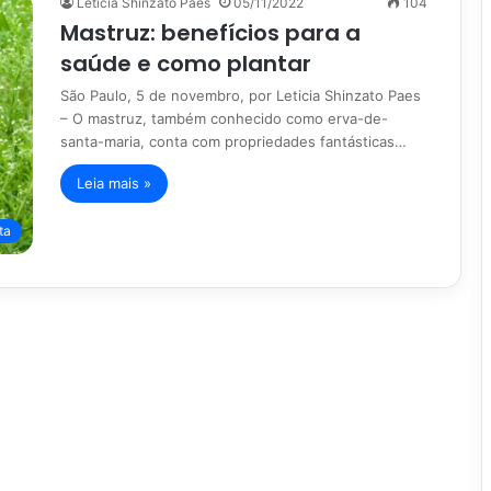
Leticia Shinzato Paes
05/11/2022
104
Mastruz: benefícios para a
saúde e como plantar
São Paulo, 5 de novembro, por Leticia Shinzato Paes
– O mastruz, também conhecido como erva-de-
santa-maria, conta com propriedades fantásticas…
Leia mais »
ta