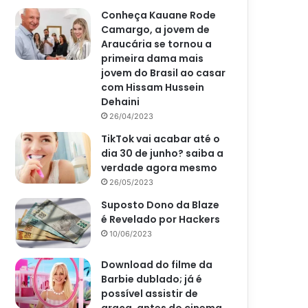
Conheça Kauane Rode
Camargo, a jovem de
Araucária se tornou a
primeira dama mais
jovem do Brasil ao casar
com Hissam Hussein
Dehaini
26/04/2023
TikTok vai acabar até o
dia 30 de junho? saiba a
verdade agora mesmo
26/05/2023
Suposto Dono da Blaze
é Revelado por Hackers
10/06/2023
Download do filme da
Barbie dublado; já é
possível assistir de