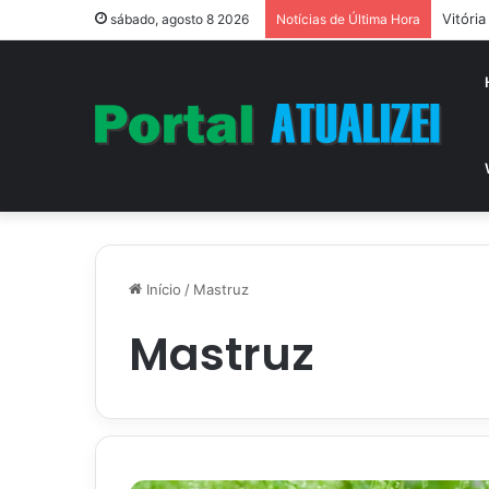
Vitóri
sábado, agosto 8 2026
Notícias de Última Hora
Início
/
Mastruz
Mastruz