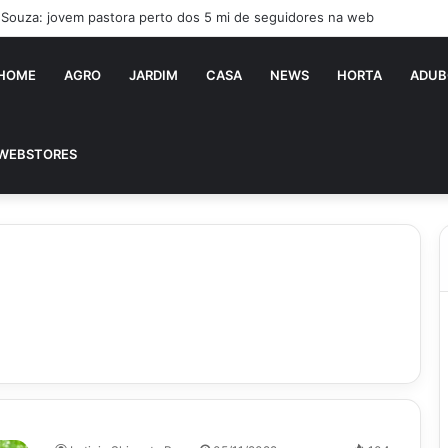
a Souza: jovem pastora perto dos 5 mi de seguidores na web
HOME
AGRO
JARDIM
CASA
NEWS
HORTA
ADUB
WEBSTORES