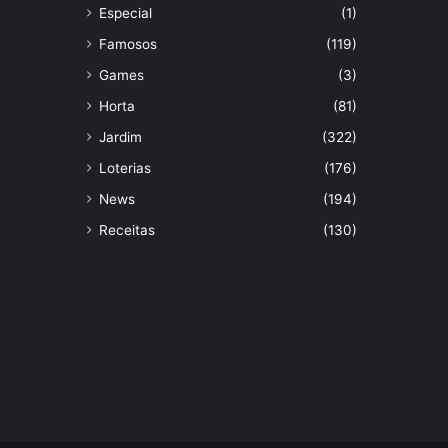
Especial
(1)
Famosos
(119)
Games
(3)
Horta
(81)
Jardim
(322)
Loterias
(176)
News
(194)
Receitas
(130)