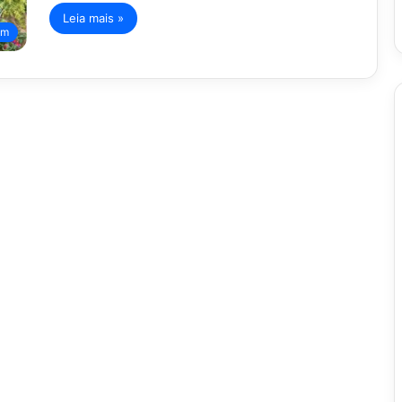
Leia mais »
im