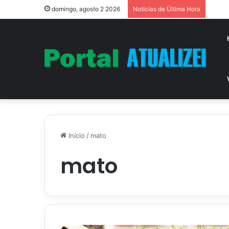
Vitór
domingo, agosto 2 2026
Notícias de Última Hora
Início
/
mato
mato