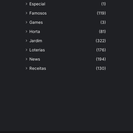
Especial
(1)
Famosos
(119)
Games
(3)
Horta
(81)
Jardim
(322)
Loterias
(176)
News
(194)
Receitas
(130)