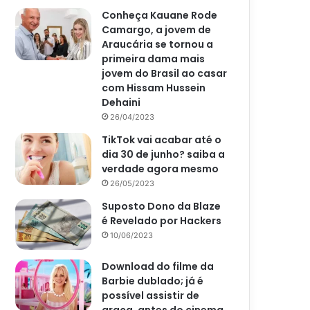
Conheça Kauane Rode
Camargo, a jovem de
Araucária se tornou a
primeira dama mais
jovem do Brasil ao casar
com Hissam Hussein
Dehaini
26/04/2023
TikTok vai acabar até o
dia 30 de junho? saiba a
verdade agora mesmo
26/05/2023
Suposto Dono da Blaze
é Revelado por Hackers
10/06/2023
Download do filme da
Barbie dublado; já é
possível assistir de