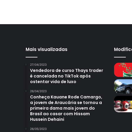
Mais visualizadas
Modifi
27/04/2023
Vendedora de curso Thays trader
é cancelada no TikTok após
ostentar vida de luxo
26/04/2023
Conheça Kauane Rode Camargo,
a jovem de Araucária se tornou a
primeira dama mais jovem do
Brasil ao casar com Hissam
Hussein Dehaini
26/05/2023