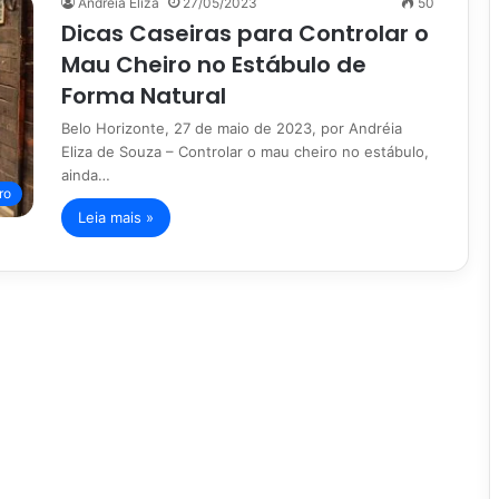
Andreia Eliza
27/05/2023
50
Dicas Caseiras para Controlar o
Mau Cheiro no Estábulo de
Forma Natural
Belo Horizonte, 27 de maio de 2023, por Andréia
Eliza de Souza – Controlar o mau cheiro no estábulo,
ainda…
ro
Leia mais »