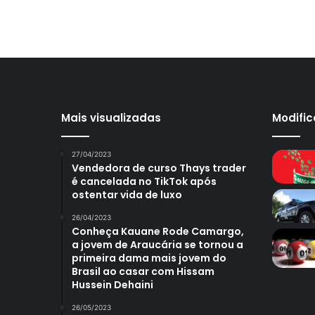
Mais visualizadas
Modifi
27/04/2023
Vendedora de curso Thays trader
é cancelada no TikTok após
ostentar vida de luxo
26/04/2023
Conheça Kauane Rode Camargo,
a jovem de Araucária se tornou a
primeira dama mais jovem do
Brasil ao casar com Hissam
Hussein Dehaini
26/05/2023