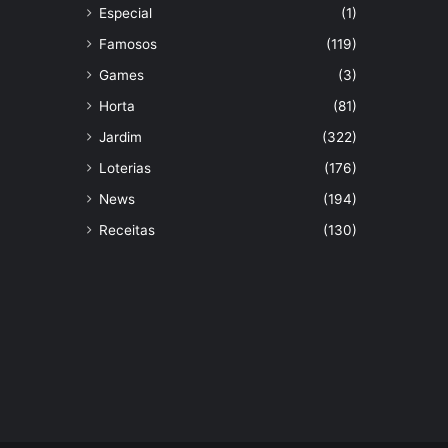
Especial
(1)
Famosos
(119)
Games
(3)
Horta
(81)
Jardim
(322)
Loterias
(176)
News
(194)
Receitas
(130)