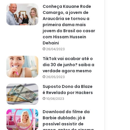
Conheça Kauane Rode
Camargo, a jovem de
Araucária se tornou a
primeira dama mais
jovem do Brasil ao casar
com Hissam Hussein
Dehaini
26/04/2023
TikTok vai acabar até o
dia 30 de junho? saiba a
verdade agora mesmo
26/05/2023
Suposto Dono da Blaze
é Revelado por Hackers
10/06/2023
Download do filme da
Barbie dublado; já é
possível assistir de