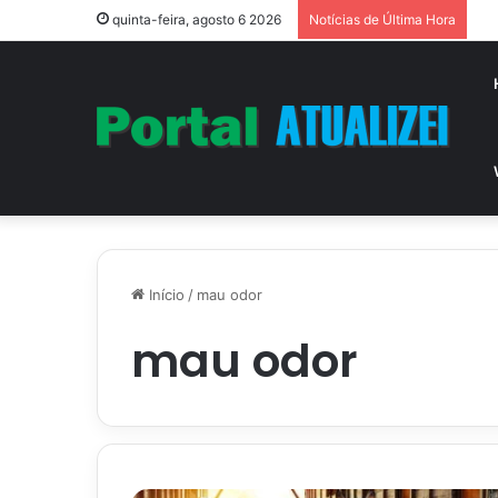
Vi
quinta-feira, agosto 6 2026
Notícias de Última Hora
Início
/
mau odor
mau odor