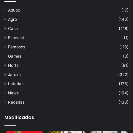
Adubo
(17)
Agro
(140)
Casa
(418)
Especial
(1)
Famosos
(119)
Games
(3)
Horta
(81)
Jardim
(322)
Loterias
(176)
News
(194)
Receitas
(130)
Modificadas