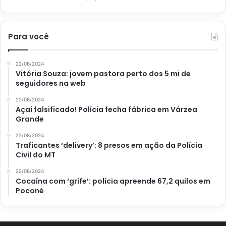
Para você
22/08/2024
Vitória Souza: jovem pastora perto dos 5 mi de
seguidores na web
22/08/2024
Açaí falsificado! Polícia fecha fábrica em Várzea
Grande
22/08/2024
Traficantes ‘delivery’: 8 presos em ação da Polícia
Civil do MT
22/08/2024
Cocaína com ‘grife’: polícia apreende 67,2 quilos em
Poconé