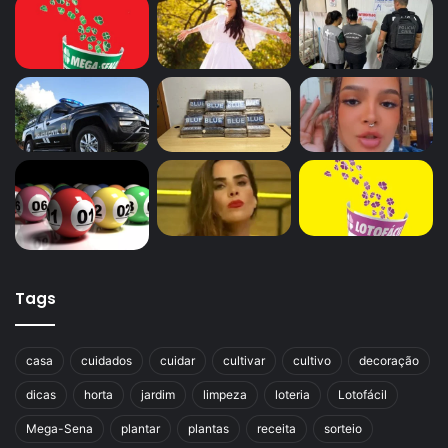
Tags
casa
cuidados
cuidar
cultivar
cultivo
decoração
dicas
horta
jardim
limpeza
loteria
Lotofácil
Mega-Sena
plantar
plantas
receita
sorteio