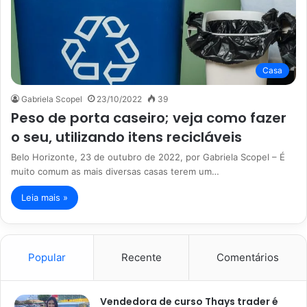
Casa
Gabriela Scopel
23/10/2022
39
Peso de porta caseiro; veja como fazer
o seu, utilizando itens recicláveis
Belo Horizonte, 23 de outubro de 2022, por Gabriela Scopel – É
muito comum as mais diversas casas terem um…
Leia mais »
Popular
Recente
Comentários
Vendedora de curso Thays trader é