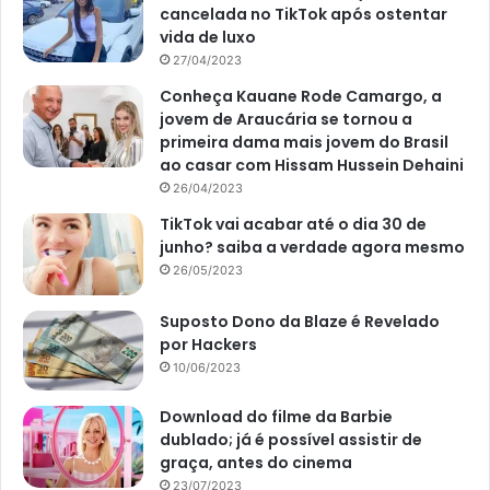
cancelada no TikTok após ostentar
vida de luxo
27/04/2023
Conheça Kauane Rode Camargo, a
jovem de Araucária se tornou a
primeira dama mais jovem do Brasil
ao casar com Hissam Hussein Dehaini
26/04/2023
TikTok vai acabar até o dia 30 de
junho? saiba a verdade agora mesmo
26/05/2023
Suposto Dono da Blaze é Revelado
por Hackers
10/06/2023
Download do filme da Barbie
dublado; já é possível assistir de
graça, antes do cinema
23/07/2023