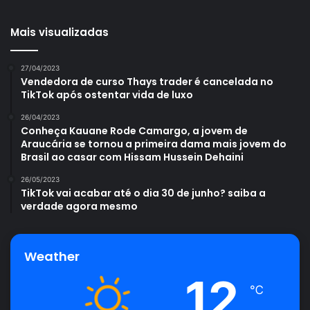
Mais visualizadas
27/04/2023
Vendedora de curso Thays trader é cancelada no
TikTok após ostentar vida de luxo
26/04/2023
Conheça Kauane Rode Camargo, a jovem de
Araucária se tornou a primeira dama mais jovem do
Brasil ao casar com Hissam Hussein Dehaini
26/05/2023
TikTok vai acabar até o dia 30 de junho? saiba a
verdade agora mesmo
Weather
12
℃