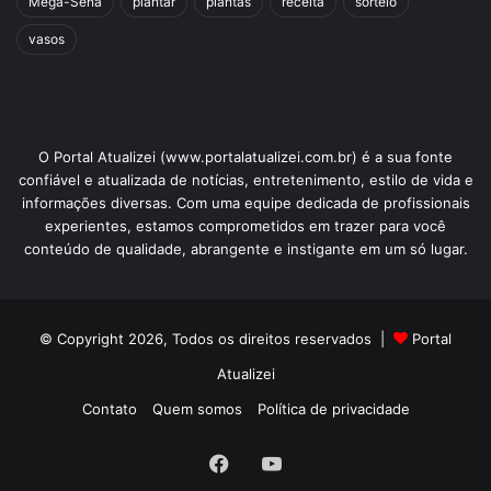
Mega-Sena
plantar
plantas
receita
sorteio
vasos
O Portal Atualizei (www.portalatualizei.com.br) é a sua fonte
confiável e atualizada de notícias, entretenimento, estilo de vida e
informações diversas. Com uma equipe dedicada de profissionais
experientes, estamos comprometidos em trazer para você
conteúdo de qualidade, abrangente e instigante em um só lugar.
© Copyright 2026, Todos os direitos reservados |
Portal
Atualizei
Contato
Quem somos
Política de privacidade
Facebook
YouTube