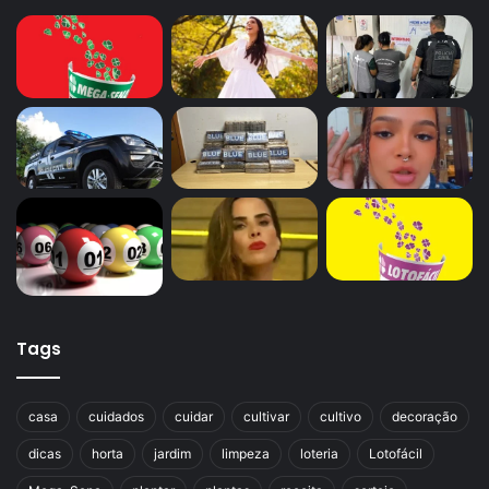
Tags
casa
cuidados
cuidar
cultivar
cultivo
decoração
dicas
horta
jardim
limpeza
loteria
Lotofácil