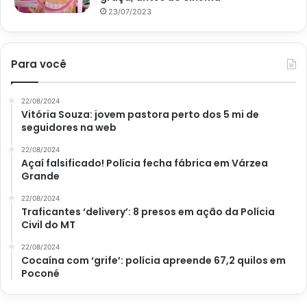
23/07/2023
Para você
22/08/2024
Vitória Souza: jovem pastora perto dos 5 mi de
seguidores na web
22/08/2024
Açaí falsificado! Polícia fecha fábrica em Várzea
Grande
22/08/2024
Traficantes ‘delivery’: 8 presos em ação da Polícia
Civil do MT
22/08/2024
Cocaína com ‘grife’: polícia apreende 67,2 quilos em
Poconé