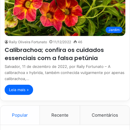
Jardim
Raíly Oliveira Fortunato
11/12/2022
46
Calibrachoa; confira os cuidados
essenciais com a falsa petúnia
Salvador, 11 de dezembro de 2022, por Raíly Fortunato – A
calibrachoa x hybrida, também conhecida vulgarmente por apenas
calibrachoa,…
Leia mais »
Popular
Recente
Comentários