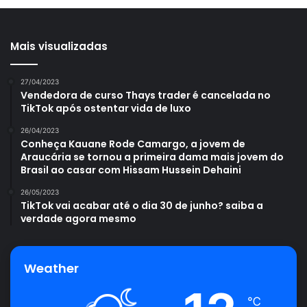
Mais visualizadas
27/04/2023
Vendedora de curso Thays trader é cancelada no
TikTok após ostentar vida de luxo
26/04/2023
Conheça Kauane Rode Camargo, a jovem de
Araucária se tornou a primeira dama mais jovem do
Brasil ao casar com Hissam Hussein Dehaini
26/05/2023
TikTok vai acabar até o dia 30 de junho? saiba a
verdade agora mesmo
Weather
℃