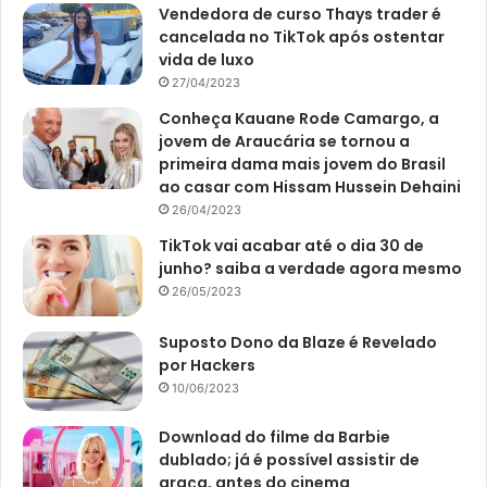
Vendedora de curso Thays trader é
cancelada no TikTok após ostentar
vida de luxo
27/04/2023
Conheça Kauane Rode Camargo, a
jovem de Araucária se tornou a
primeira dama mais jovem do Brasil
ao casar com Hissam Hussein Dehaini
26/04/2023
TikTok vai acabar até o dia 30 de
junho? saiba a verdade agora mesmo
26/05/2023
Suposto Dono da Blaze é Revelado
por Hackers
10/06/2023
Download do filme da Barbie
dublado; já é possível assistir de
graça, antes do cinema