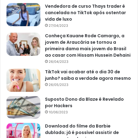
Vendedora de curso Thays trader é
cancelada no TikTok após ostentar
vida de luxo
27/04/2023
Conheça Kauane Rode Camargo, a
jovem de Araucária se tornou a
primeira dama mais jovem do Brasil
ao casar com Hissam Hussein Dehaini
26/04/2023
TikTok vai acabar até o dia 30 de
junho? saiba a verdade agora mesmo
26/05/2023
Suposto Dono da Blaze é Revelado
por Hackers
10/06/2023
Download do filme da Barbie
dublado; já é possível assistir de