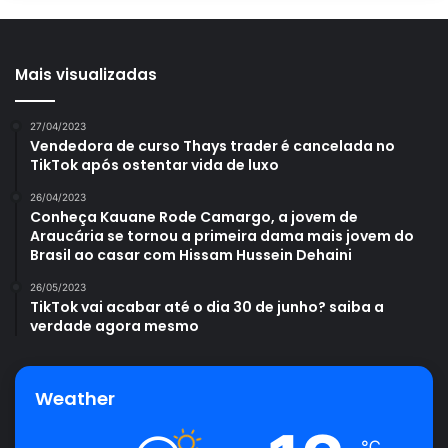
Mais visualizadas
27/04/2023
Vendedora de curso Thays trader é cancelada no
TikTok após ostentar vida de luxo
26/04/2023
Conheça Kauane Rode Camargo, a jovem de
Araucária se tornou a primeira dama mais jovem do
Brasil ao casar com Hissam Hussein Dehaini
26/05/2023
TikTok vai acabar até o dia 30 de junho? saiba a
verdade agora mesmo
Weather
℃