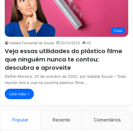
Casa
Isabela Fernanda de Sousa
20/10/2022
42
Veja essas utilidades do plástico filme
que ninguém nunca te contou;
descubra e aproveite
Delfim Moreira, 20 de outubro de 2022, por Isabela Sousa – Todo
mundo tem e usa na cozinha plástico filme,…
Leia mais »
Popular
Recente
Comentários