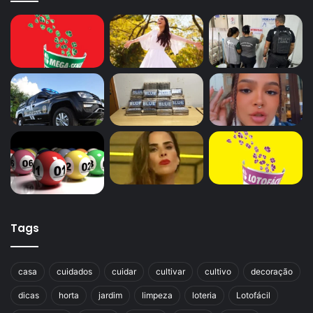
Tags
casa
cuidados
cuidar
cultivar
cultivo
decoração
dicas
horta
jardim
limpeza
loteria
Lotofácil