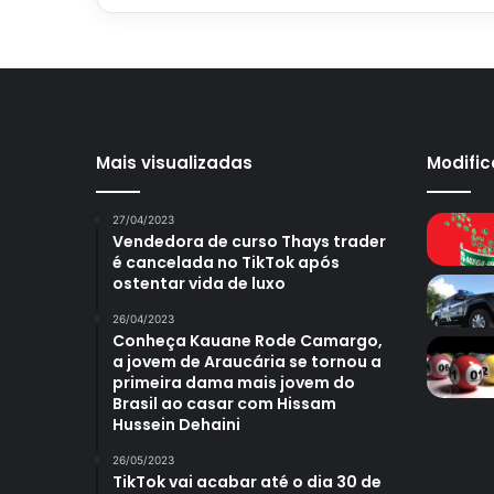
Mais visualizadas
Modifi
27/04/2023
Vendedora de curso Thays trader
é cancelada no TikTok após
ostentar vida de luxo
26/04/2023
Conheça Kauane Rode Camargo,
a jovem de Araucária se tornou a
primeira dama mais jovem do
Brasil ao casar com Hissam
Hussein Dehaini
26/05/2023
TikTok vai acabar até o dia 30 de