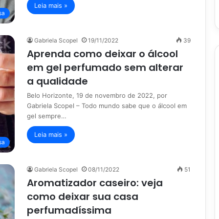
Leia mais »
sa
Gabriela Scopel
19/11/2022
39
Aprenda como deixar o álcool
em gel perfumado sem alterar
a qualidade
Belo Horizonte, 19 de novembro de 2022, por
Gabriela Scopel – Todo mundo sabe que o álcool em
gel sempre…
Leia mais »
sa
Gabriela Scopel
08/11/2022
51
Aromatizador caseiro: veja
como deixar sua casa
perfumadíssima