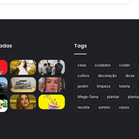
cadas
Tags
casa
cuidados
cuidar
cultivo
decoração
dicas
jardim
limpeza
loteria
Mega-Sena
plantar
planta
receita
sorteio
vasos