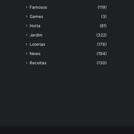
Famosos
(119)
Games
(3)
Horta
(81)
Jardim
(322)
Loterias
(176)
News
(194)
Receitas
(130)