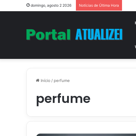
Vitór
domingo, agosto 2 2026
Notícias de Última Hora
Início
/
perfume
perfume