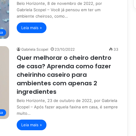
Belo Horizonte, 8 de novembro de 2022, por
Gabriela Scopel – Você já pensou em ter um
ambiente cheiroso, como…
Leia mais »
sa
Gabriela Scopel
23/10/2022
33
Quer melhorar o cheiro dentro
de casa? Aprenda como fazer
cheirinho caseiro para
ambientes com apenas 2
ingredientes
Belo Horizonte, 23 de outubro de 2022, por Gabriela
Scopel – Após fazer aquela faxina em casa, é sempre
sa
muito…
Leia mais »