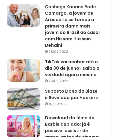
Conheça Kauane Rode
Camargo, a jovem de
Araucária se tornou a
primeira dama mais
jovem do Brasil ao casar
com Hissam Hussein
Dehaini
26/04/2023
TikTok vai acabar até o
dia 30 de junho? saiba a
verdade agora mesmo
26/05/2023
Suposto Dono da Blaze
é Revelado por Hackers
10/06/2023
Download do filme da
Barbie dublado; já é
possível assistir de