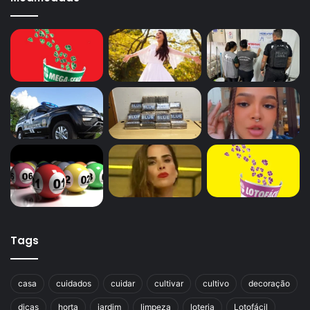
Tags
casa
cuidados
cuidar
cultivar
cultivo
decoração
dicas
horta
jardim
limpeza
loteria
Lotofácil