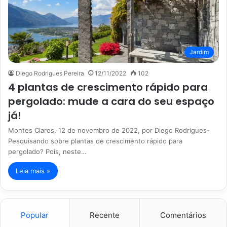
Jardim
Diego Rodrigues Pereira
12/11/2022
102
4 plantas de crescimento rápido para
pergolado: mude a cara do seu espaço
já!
Montes Claros, 12 de novembro de 2022, por Diego Rodrigues-
Pesquisando sobre plantas de crescimento rápido para
pergolado? Pois, neste…
Leia mais »
Popular
Recente
Comentários