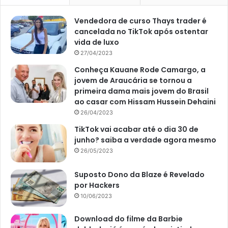
Vendedora de curso Thays trader é
cancelada no TikTok após ostentar
vida de luxo
27/04/2023
Conheça Kauane Rode Camargo, a
jovem de Araucária se tornou a
primeira dama mais jovem do Brasil
ao casar com Hissam Hussein Dehaini
26/04/2023
TikTok vai acabar até o dia 30 de
junho? saiba a verdade agora mesmo
26/05/2023
Suposto Dono da Blaze é Revelado
por Hackers
10/06/2023
Download do filme da Barbie