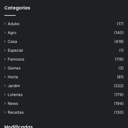
Categorias
Adubo
(17)
Agro
(140)
Casa
(418)
Especial
(1)
Famosos
(119)
Games
(3)
Horta
(81)
Jardim
(322)
Loterias
(176)
News
(194)
Receitas
(130)
Modificadas