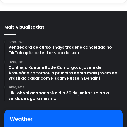
Mais visualizadas
27/04/2023
Vendedora de curso Thays trader é cancelada no
TikTok após ostentar vida de luxo
26/04/2023
Conheça Kauane Rode Camargo, a jovem de
Araucária se tornou a primeira dama mais jovem do
Brasil ao casar com Hissam Hussein Dehaini
26/05/2023
TikTok vai acabar até o dia 30 de junho? saiba a
verdade agora mesmo
Weather