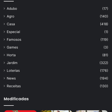
Adubo
(17)
Agro
(140)
Casa
(418)
Especial
(1)
Famosos
(119)
Games
(3)
Horta
(81)
Jardim
(322)
Loterias
(176)
News
(194)
Receitas
(130)
Modificadas