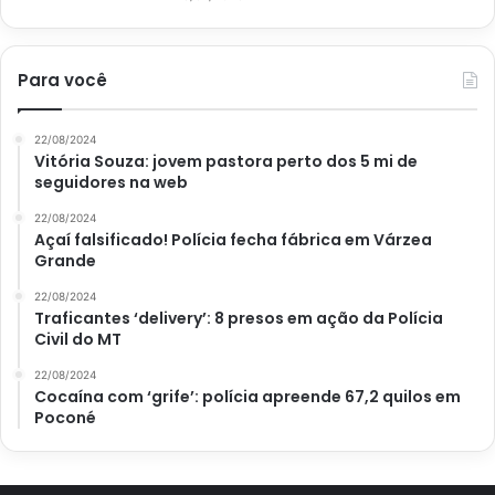
Para você
22/08/2024
Vitória Souza: jovem pastora perto dos 5 mi de
seguidores na web
22/08/2024
Açaí falsificado! Polícia fecha fábrica em Várzea
Grande
22/08/2024
Traficantes ‘delivery’: 8 presos em ação da Polícia
Civil do MT
22/08/2024
Cocaína com ‘grife’: polícia apreende 67,2 quilos em
Poconé