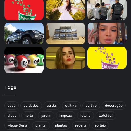
Tags
casa
cuidados
cuidar
cultivar
cultivo
decoração
dicas
horta
jardim
limpeza
loteria
Lotofácil
Mega-Sena
plantar
plantas
receita
sorteio