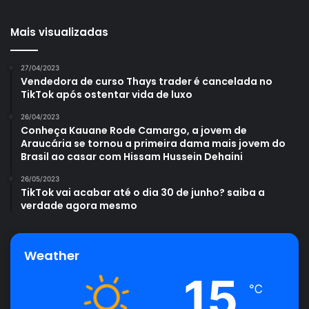
Mais visualizadas
27/04/2023
Vendedora de curso Thays trader é cancelada no
TikTok após ostentar vida de luxo
26/04/2023
Conheça Kauane Rode Camargo, a jovem de
Araucária se tornou a primeira dama mais jovem do
Brasil ao casar com Hissam Hussein Dehaini
26/05/2023
TikTok vai acabar até o dia 30 de junho? saiba a
verdade agora mesmo
Weather
15
℃