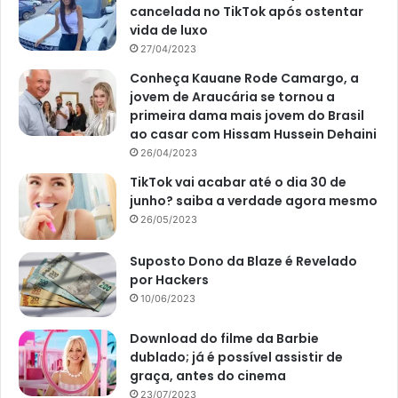
cancelada no TikTok após ostentar
vida de luxo
27/04/2023
Conheça Kauane Rode Camargo, a
jovem de Araucária se tornou a
primeira dama mais jovem do Brasil
ao casar com Hissam Hussein Dehaini
26/04/2023
TikTok vai acabar até o dia 30 de
junho? saiba a verdade agora mesmo
26/05/2023
Suposto Dono da Blaze é Revelado
por Hackers
10/06/2023
Download do filme da Barbie
dublado; já é possível assistir de
graça, antes do cinema
23/07/2023