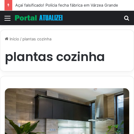
Açaí falsificado! Polícia fecha fábrica em Várzea Grande
Menu
P
p
Início
/
plantas cozinha
plantas cozinha