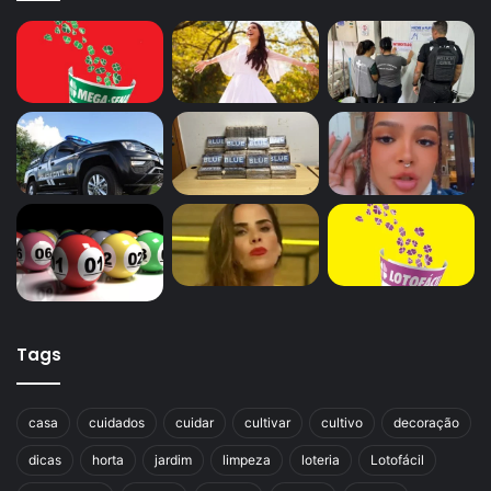
Tags
casa
cuidados
cuidar
cultivar
cultivo
decoração
dicas
horta
jardim
limpeza
loteria
Lotofácil