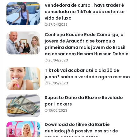
Vendedora de curso Thays trader é
cancelada no TikTok após ostentar
vida de luxo
27/04/2023
Conheça Kauane Rode Camargo, a
jovem de Araucária se tornou a
primeira dama mais jovem do Brasil
ao casar com Hissam Hussein Dehaini
26/04/2023
TikTok vai acabar até o dia 30 de
junho? saiba a verdade agora mesmo
26/05/2023
Suposto Dono da Blaze é Revelado
por Hackers
10/06/2023
Download do filme da Barbie
dublado; já é possível assistir de