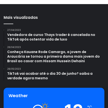
Mais visualizadas
27/04/2023
Vendedora de curso Thays trader é cancelada no
TikTok após ostentar vida de luxo
26/04/2023
Conheça Kauane Rode Camargo, a jovem de
Araucária se tornou a primeira dama mais jovem do
Brasil ao casar com Hissam Hussein Dehaini
26/05/2023
TikTok vai acabar até o dia 30 de junho? saiba a
verdade agora mesmo
Weather
℃