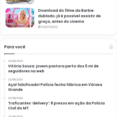
Download do filme da Barbie
dublado; já é possível assistir de
graça, antes do cinema
23/07/2023
Para você
22/08/2024
Vitória Souza: jovem pastora perto dos 5 mi de
seguidores na web
22/08/2024
Açaí falsificado! Polícia fecha fábrica em Várzea
Grande
22/08/2024
Traficantes ‘delivery’: 8 presos em ação da Polícia
Civil do MT
22/08/2024