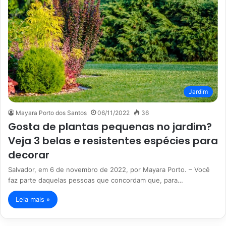
Jardim
Mayara Porto dos Santos
06/11/2022
36
Gosta de plantas pequenas no jardim?
Veja 3 belas e resistentes espécies para
decorar
Salvador, em 6 de novembro de 2022, por Mayara Porto. – Você
faz parte daquelas pessoas que concordam que, para…
Leia mais »