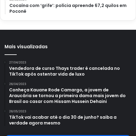
Cocaína com ‘grife’: polícia apreende 67,2 quilos em
Poconé
Mais visualizadas
27/04/2023
Vendedora de curso Thays trader é cancelada no
TikTok após ostentar vida de luxo
26/04/2023
Conheça Kauane Rode Camargo, a jovem de
Araucária se tornou a primeira dama mais jovem do
Brasil ao casar com Hissam Hussein Dehaini
26/05/2023
TikTok vai acabar até o dia 30 de junho? saiba a
verdade agora mesmo