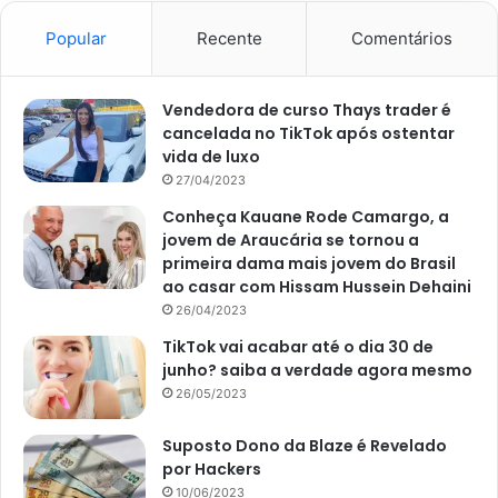
Popular
Recente
Comentários
Vendedora de curso Thays trader é
cancelada no TikTok após ostentar
vida de luxo
27/04/2023
Conheça Kauane Rode Camargo, a
jovem de Araucária se tornou a
primeira dama mais jovem do Brasil
ao casar com Hissam Hussein Dehaini
26/04/2023
TikTok vai acabar até o dia 30 de
junho? saiba a verdade agora mesmo
26/05/2023
Suposto Dono da Blaze é Revelado
por Hackers
10/06/2023