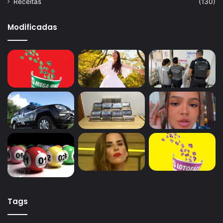
Receitas
(130)
Modificadas
Tags