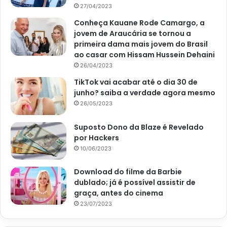
27/04/2023
Conheça Kauane Rode Camargo, a
jovem de Araucária se tornou a
primeira dama mais jovem do Brasil
ao casar com Hissam Hussein Dehaini
26/04/2023
TikTok vai acabar até o dia 30 de
junho? saiba a verdade agora mesmo
26/05/2023
Suposto Dono da Blaze é Revelado
por Hackers
10/06/2023
Download do filme da Barbie
dublado; já é possível assistir de
graça, antes do cinema
23/07/2023