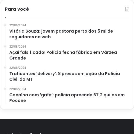
Para você
22/08/2024
Vitória Souza: jovem pastora perto dos 5 mi de
seguidores na web
22/08/2024
Açaí falsificado! Polícia fecha fábrica em Várzea
Grande
22/08/2024
Traficantes ‘delivery’: 8 presos em ação da Polícia
Civil do MT
22/08/2024
Cocaína com ‘grife’: polícia apreende 67,2 quilos em
Poconé