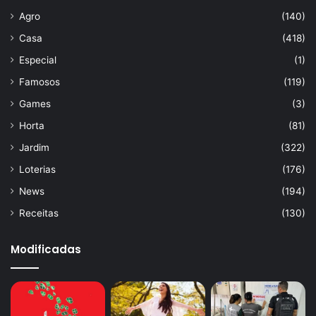
Agro
(140)
Casa
(418)
Especial
(1)
Famosos
(119)
Games
(3)
Horta
(81)
Jardim
(322)
Loterias
(176)
News
(194)
Receitas
(130)
Modificadas