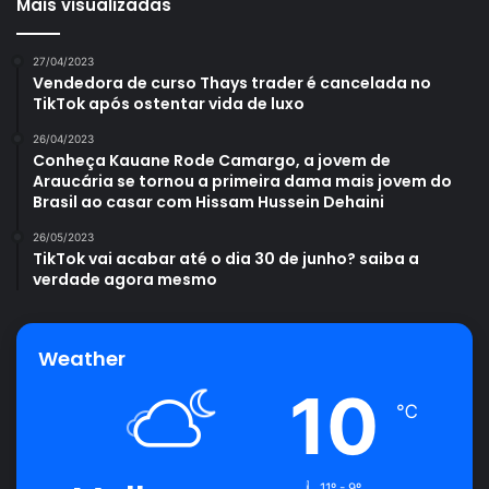
Mais visualizadas
27/04/2023
Vendedora de curso Thays trader é cancelada no
TikTok após ostentar vida de luxo
26/04/2023
Conheça Kauane Rode Camargo, a jovem de
Araucária se tornou a primeira dama mais jovem do
Brasil ao casar com Hissam Hussein Dehaini
26/05/2023
TikTok vai acabar até o dia 30 de junho? saiba a
verdade agora mesmo
Weather
10
℃
11º - 9º