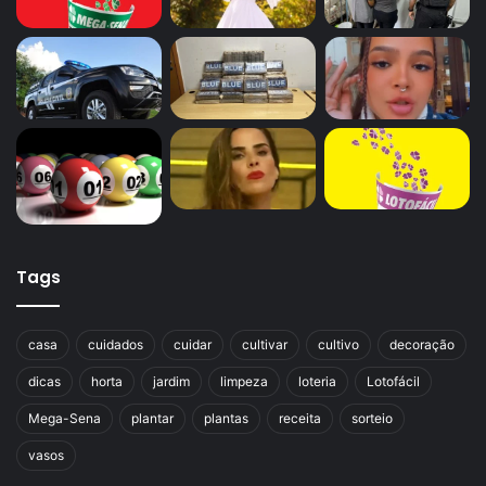
Tags
casa
cuidados
cuidar
cultivar
cultivo
decoração
dicas
horta
jardim
limpeza
loteria
Lotofácil
Mega-Sena
plantar
plantas
receita
sorteio
vasos