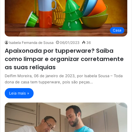
Casa
Isabela Fernanda de Sousa
06/01/2023
36
Apaixonada por tupperware? Saiba
como limpar e organizar corretamente
as suas relíquias
Delfim Moreira, 06 de janeiro de 2023, por Isabela Sousa – Toda
dona de casa tem tupperware, pois são peças…
Leia mais »