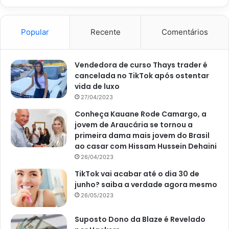
Popular
Recente
Comentários
Vendedora de curso Thays trader é
cancelada no TikTok após ostentar
vida de luxo
27/04/2023
Conheça Kauane Rode Camargo, a
jovem de Araucária se tornou a
primeira dama mais jovem do Brasil
ao casar com Hissam Hussein Dehaini
26/04/2023
TikTok vai acabar até o dia 30 de
junho? saiba a verdade agora mesmo
26/05/2023
Suposto Dono da Blaze é Revelado