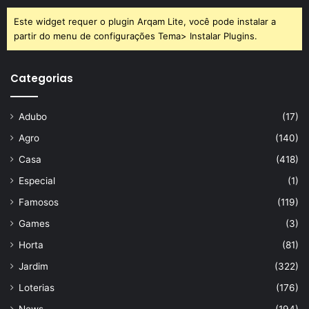
Este widget requer o plugin Arqam Lite, você pode instalar a
partir do menu de configurações Tema> Instalar Plugins.
Categorias
Adubo
(17)
Agro
(140)
Casa
(418)
Especial
(1)
Famosos
(119)
Games
(3)
Horta
(81)
Jardim
(322)
Loterias
(176)
News
(194)