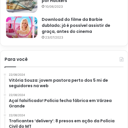
por Hackers
10/06/2023
Download do filme da Barbie
dublado; já é possível assistir de
graça, antes do cinema
23/07/2023
Para você
22/08/2024
Vitória Souza: jovem pastora perto dos 5 mi de
seguidores na web
22/08/2024
Açaí falsificado! Polícia fecha fábrica em Várzea
Grande
22/08/2024
Traficantes ‘delivery’: 8 presos em ação da Polícia
Civil do MT