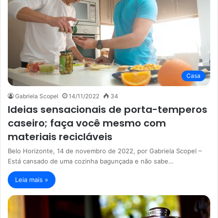
Casa
Gabriela Scopel
14/11/2022
34
Ideias sensacionais de porta-temperos
caseiro; faça você mesmo com
materiais recicláveis
Belo Horizonte, 14 de novembro de 2022, por Gabriela Scopel –
Está cansado de uma cozinha bagunçada e não sabe…
Leia mais »