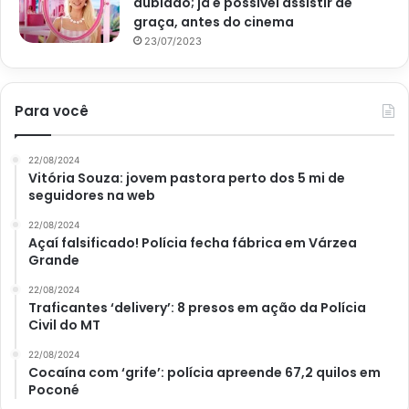
dublado; já é possível assistir de
graça, antes do cinema
23/07/2023
Para você
22/08/2024
Vitória Souza: jovem pastora perto dos 5 mi de
seguidores na web
22/08/2024
Açaí falsificado! Polícia fecha fábrica em Várzea
Grande
22/08/2024
Traficantes ‘delivery’: 8 presos em ação da Polícia
Civil do MT
22/08/2024
Cocaína com ‘grife’: polícia apreende 67,2 quilos em
Poconé