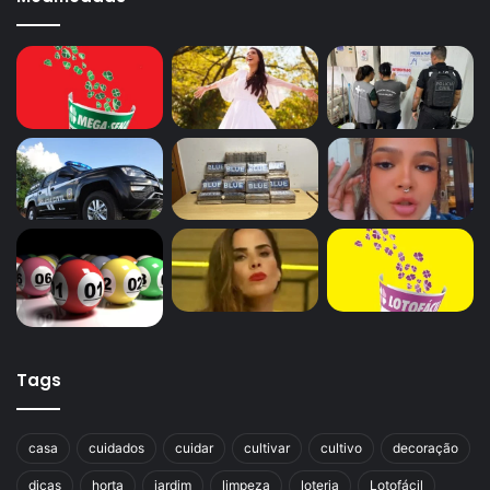
Tags
casa
cuidados
cuidar
cultivar
cultivo
decoração
dicas
horta
jardim
limpeza
loteria
Lotofácil