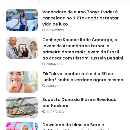
Vendedora de curso Thays trader é
cancelada no TikTok após ostentar
vida de luxo
27/04/2023
Conheça Kauane Rode Camargo, a
jovem de Araucária se tornou a
primeira dama mais jovem do Brasil
ao casar com Hissam Hussein Dehaini
26/04/2023
TikTok vai acabar até o dia 30 de
junho? saiba a verdade agora mesmo
26/05/2023
Suposto Dono da Blaze é Revelado
por Hackers
10/06/2023
Download do filme da Barbie