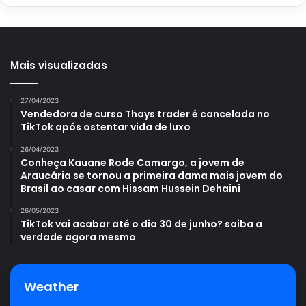
Mais visualizadas
27/04/2023
Vendedora de curso Thays trader é cancelada no
TikTok após ostentar vida de luxo
26/04/2023
Conheça Kauane Rode Camargo, a jovem de
Araucária se tornou a primeira dama mais jovem do
Brasil ao casar com Hissam Hussein Dehaini
26/05/2023
TikTok vai acabar até o dia 30 de junho? saiba a
verdade agora mesmo
Weather