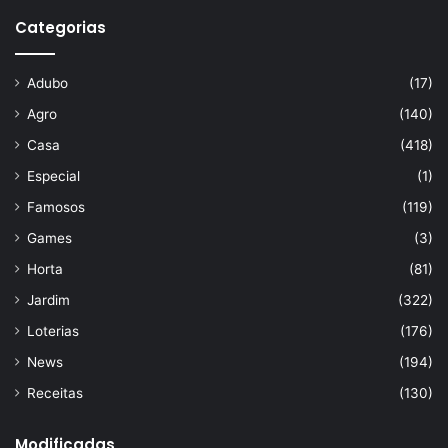
Categorias
Adubo
(17)
Agro
(140)
Casa
(418)
Especial
(1)
Famosos
(119)
Games
(3)
Horta
(81)
Jardim
(322)
Loterias
(176)
News
(194)
Receitas
(130)
Modificadas