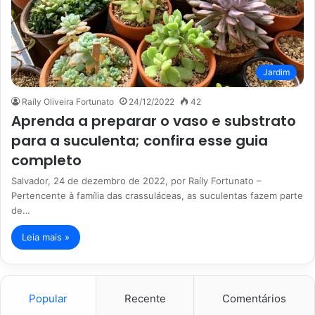
Jardim
Raíly Oliveira Fortunato
24/12/2022
42
Aprenda a preparar o vaso e substrato
para a suculenta; confira esse guia
completo
Salvador, 24 de dezembro de 2022, por Raíly Fortunato –
Pertencente à família das crassuláceas, as suculentas fazem parte
de…
Leia mais »
Popular
Recente
Comentários