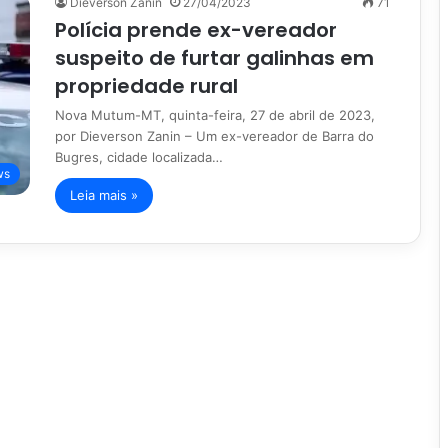
Dieverson Zanin
27/04/2023
71
Polícia prende ex-vereador
suspeito de furtar galinhas em
propriedade rural
Nova Mutum-MT, quinta-feira, 27 de abril de 2023,
por Dieverson Zanin – Um ex-vereador de Barra do
Bugres, cidade localizada…
ws
Leia mais »