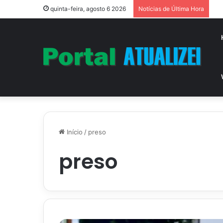
quinta-feira, agosto 6 2026
Notícias de Última Hora
Início
/
preso
preso