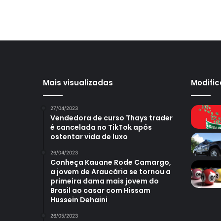
Mais visualizadas
Modifi
27/04/2023
Vendedora de curso Thays trader
é cancelada no TikTok após
ostentar vida de luxo
26/04/2023
Conheça Kauane Rode Camargo,
a jovem de Araucária se tornou a
primeira dama mais jovem do
Brasil ao casar com Hissam
Hussein Dehaini
26/05/2023