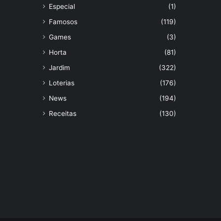
Especial
(1)
Famosos
(119)
Games
(3)
Horta
(81)
Jardim
(322)
Loterias
(176)
News
(194)
Receitas
(130)