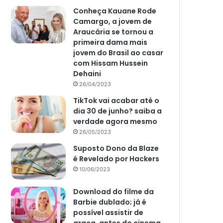
Conheça Kauane Rode
Camargo, a jovem de
Araucária se tornou a
primeira dama mais
jovem do Brasil ao casar
com Hissam Hussein
Dehaini
26/04/2023
TikTok vai acabar até o
dia 30 de junho? saiba a
verdade agora mesmo
26/05/2023
Suposto Dono da Blaze
é Revelado por Hackers
10/06/2023
Download do filme da
Barbie dublado; já é
possível assistir de