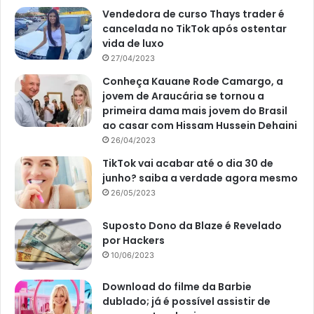
Vendedora de curso Thays trader é
cancelada no TikTok após ostentar
vida de luxo
27/04/2023
Conheça Kauane Rode Camargo, a
jovem de Araucária se tornou a
primeira dama mais jovem do Brasil
ao casar com Hissam Hussein Dehaini
26/04/2023
TikTok vai acabar até o dia 30 de
junho? saiba a verdade agora mesmo
26/05/2023
Suposto Dono da Blaze é Revelado
por Hackers
10/06/2023
Download do filme da Barbie
dublado; já é possível assistir de