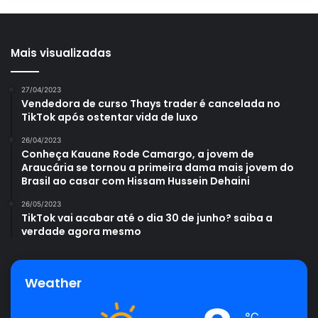
Mais visualizadas
27/04/2023
Vendedora de curso Thays trader é cancelada no
TikTok após ostentar vida de luxo
26/04/2023
Conheça Kauane Rode Camargo, a jovem de
Araucária se tornou a primeira dama mais jovem do
Brasil ao casar com Hissam Hussein Dehaini
26/05/2023
TikTok vai acabar até o dia 30 de junho? saiba a
verdade agora mesmo
Weather
℃