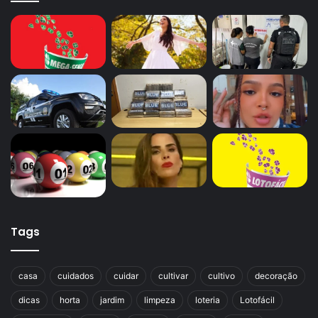
Tags
casa
cuidados
cuidar
cultivar
cultivo
decoração
dicas
horta
jardim
limpeza
loteria
Lotofácil