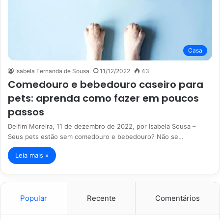
Casa
Isabela Fernanda de Sousa
11/12/2022
43
Comedouro e bebedouro caseiro para
pets: aprenda como fazer em poucos
passos
Delfim Moreira, 11 de dezembro de 2022, por Isabela Sousa –
Seus pets estão sem comedouro e bebedouro? Não se…
Leia mais »
Popular
Recente
Comentários