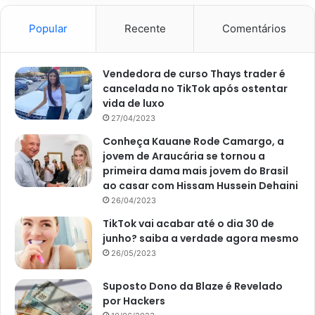
Popular
Recente
Comentários
Vendedora de curso Thays trader é
cancelada no TikTok após ostentar
vida de luxo
27/04/2023
Conheça Kauane Rode Camargo, a
jovem de Araucária se tornou a
primeira dama mais jovem do Brasil
ao casar com Hissam Hussein Dehaini
26/04/2023
TikTok vai acabar até o dia 30 de
junho? saiba a verdade agora mesmo
26/05/2023
Suposto Dono da Blaze é Revelado
por Hackers