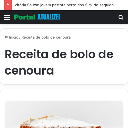
Vitória Souza: jovem pastora perto dos 5 mi de seguidores na web
Menu
P
p
Início
/
Receita de bolo de cenoura
Receita de bolo de
cenoura