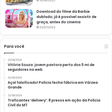
10/06/2023
Download do filme da Barbie
dublado; já é possível assistir de
graça, antes do cinema
23/07/2023
Para você
22/08/2024
Vitória Souza: jovem pastora perto dos 5 mi de
seguidores na web
22/08/2024
Açaí falsificado! Polícia fecha fábrica em Várzea
Grande
22/08/2024
Traficantes ‘delivery’: 8 presos em ação da Polícia
Civil do MT