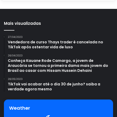
Mais visualizadas
27/04/2023
Vendedora de curso Thays trader é cancelada no
TikTok após ostentar vida de luxo
26/04/2023
Conheça Kauane Rode Camargo, a jovem de
Araucária se tornou a primeira dama mais jovem do
Brasil ao casar com Hissam Hussein Dehaini
26/05/2023
TikTok vai acabar até o dia 30 de junho? saiba a
verdade agora mesmo
Weather