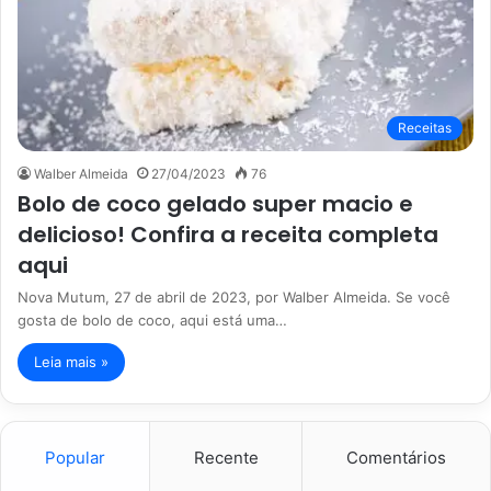
Receitas
Walber Almeida
27/04/2023
76
Bolo de coco gelado super macio e
delicioso! Confira a receita completa
aqui
Nova Mutum, 27 de abril de 2023, por Walber Almeida. Se você
gosta de bolo de coco, aqui está uma…
Leia mais »
Popular
Recente
Comentários