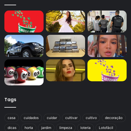
Tags
casa
cuidados
cuidar
cultivar
cultivo
decoração
dicas
horta
jardim
limpeza
loteria
Lotofácil