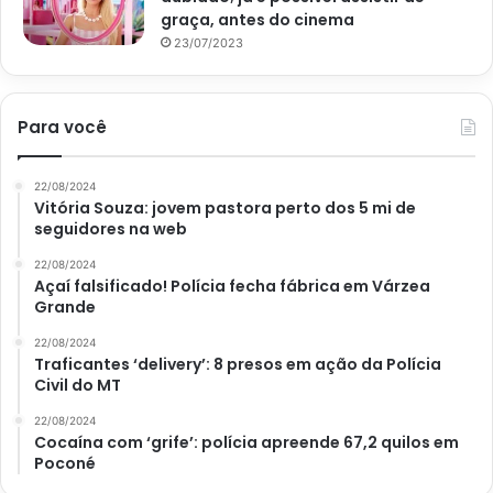
graça, antes do cinema
23/07/2023
Para você
22/08/2024
Vitória Souza: jovem pastora perto dos 5 mi de
seguidores na web
22/08/2024
Açaí falsificado! Polícia fecha fábrica em Várzea
Grande
22/08/2024
Traficantes ‘delivery’: 8 presos em ação da Polícia
Civil do MT
22/08/2024
Cocaína com ‘grife’: polícia apreende 67,2 quilos em
Poconé