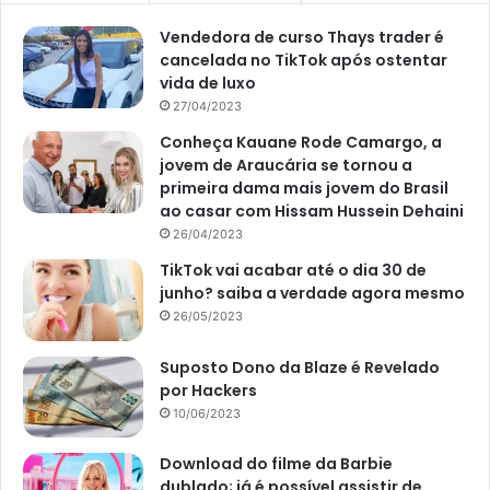
Vendedora de curso Thays trader é
cancelada no TikTok após ostentar
vida de luxo
27/04/2023
Conheça Kauane Rode Camargo, a
jovem de Araucária se tornou a
primeira dama mais jovem do Brasil
ao casar com Hissam Hussein Dehaini
26/04/2023
TikTok vai acabar até o dia 30 de
junho? saiba a verdade agora mesmo
26/05/2023
Suposto Dono da Blaze é Revelado
por Hackers
10/06/2023
Download do filme da Barbie
dublado; já é possível assistir de