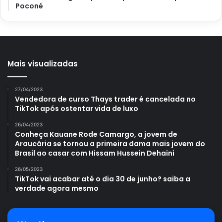
Poconé
Mais visualizadas
27/04/2023
Vendedora de curso Thays trader é cancelada no
TikTok após ostentar vida de luxo
26/04/2023
Conheça Kauane Rode Camargo, a jovem de
Araucária se tornou a primeira dama mais jovem do
Brasil ao casar com Hissam Hussein Dehaini
26/05/2023
TikTok vai acabar até o dia 30 de junho? saiba a
verdade agora mesmo