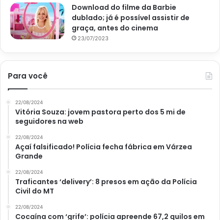
Download do filme da Barbie
dublado; já é possível assistir de
graça, antes do cinema
23/07/2023
Para você
22/08/2024
Vitória Souza: jovem pastora perto dos 5 mi de
seguidores na web
22/08/2024
Açaí falsificado! Polícia fecha fábrica em Várzea
Grande
22/08/2024
Traficantes ‘delivery’: 8 presos em ação da Polícia
Civil do MT
22/08/2024
Cocaína com ‘grife’: polícia apreende 67,2 quilos em