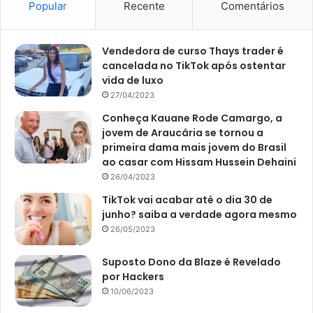
Popular
Recente
Comentários
Vendedora de curso Thays trader é
cancelada no TikTok após ostentar
vida de luxo
27/04/2023
Conheça Kauane Rode Camargo, a
jovem de Araucária se tornou a
primeira dama mais jovem do Brasil
ao casar com Hissam Hussein Dehaini
26/04/2023
TikTok vai acabar até o dia 30 de
junho? saiba a verdade agora mesmo
26/05/2023
Suposto Dono da Blaze é Revelado
por Hackers
10/06/2023