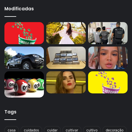
Modificadas
Tags
casa
cuidados
cuidar
cultivar
cultivo
decoração