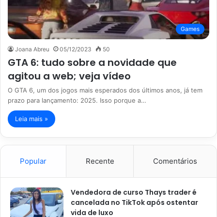
Games
Joana Abreu
05/12/2023
50
GTA 6: tudo sobre a novidade que
agitou a web; veja vídeo
O GTA 6, um dos jogos mais esperados dos últimos anos, já tem
prazo para lançamento: 2025. Isso porque a…
Leia mais »
Popular
Recente
Comentários
Vendedora de curso Thays trader é
cancelada no TikTok após ostentar
vida de luxo