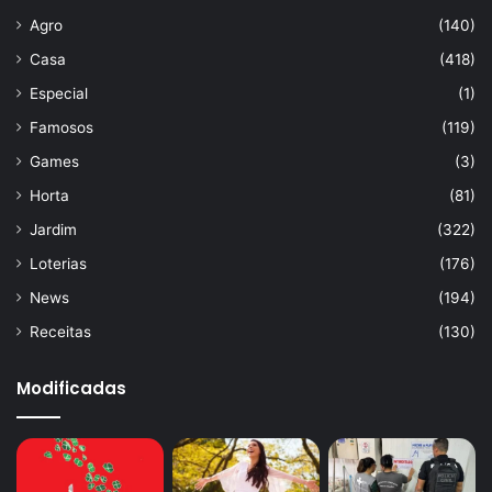
Agro
(140)
Casa
(418)
Especial
(1)
Famosos
(119)
Games
(3)
Horta
(81)
Jardim
(322)
Loterias
(176)
News
(194)
Receitas
(130)
Modificadas