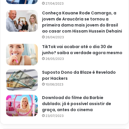
27/04/2023
Conheça Kauane Rode Camargo, a
jovem de Araucária se tornou a
primeira dama mais jovem do Brasil
ao casar com Hissam Hussein Dehaini
26/04/2023
TikTok vai acabar até o dia 30 de
junho? saiba a verdade agora mesmo
26/05/2023
Suposto Dono da Blaze é Revelado
por Hackers
10/06/2023
Download do filme da Barbie
dublado; já é possível assistir de
graça, antes do cinema
23/07/2023