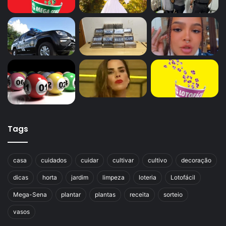
Tags
casa
cuidados
cuidar
cultivar
cultivo
decoração
dicas
horta
jardim
limpeza
loteria
Lotofácil
Mega-Sena
plantar
plantas
receita
sorteio
vasos