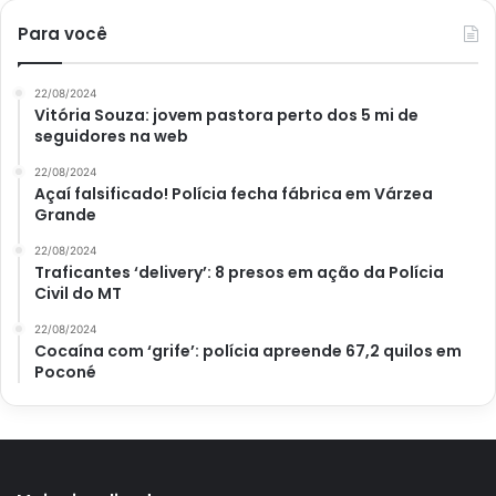
Para você
22/08/2024
Vitória Souza: jovem pastora perto dos 5 mi de
seguidores na web
22/08/2024
Açaí falsificado! Polícia fecha fábrica em Várzea
Grande
22/08/2024
Traficantes ‘delivery’: 8 presos em ação da Polícia
Civil do MT
22/08/2024
Cocaína com ‘grife’: polícia apreende 67,2 quilos em
Poconé