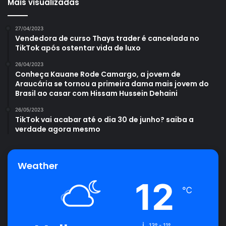
Mais visualizadas
27/04/2023
Vendedora de curso Thays trader é cancelada no
TikTok após ostentar vida de luxo
26/04/2023
Conheça Kauane Rode Camargo, a jovem de
Araucária se tornou a primeira dama mais jovem do
Brasil ao casar com Hissam Hussein Dehaini
26/05/2023
TikTok vai acabar até o dia 30 de junho? saiba a
verdade agora mesmo
Weather
12
℃
13º - 11º