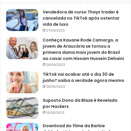
Vendedora de curso Thays trader é
cancelada no TikTok após ostentar
vida de luxo
27/04/2023
Conheça Kauane Rode Camargo, a
jovem de Araucária se tornou a
primeira dama mais jovem do Brasil
ao casar com Hissam Hussein Dehaini
26/04/2023
TikTok vai acabar até o dia 30 de
junho? saiba a verdade agora mesmo
26/05/2023
Suposto Dono da Blaze é Revelado
por Hackers
10/06/2023
Download do filme da Barbie