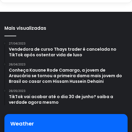
Mais visualizadas
27/04/2023
Vendedora de curso Thays trader é cancelada no
TikTok após ostentar vida de luxo
26/04/2023
Conheça Kauane Rode Camargo, a jovem de
Araucária se tornou a primeira dama mais jovem do
Brasil ao casar com Hissam Hussein Dehaini
26/05/2023
TikTok vai acabar até o dia 30 de junho? saiba a
verdade agora mesmo
Weather