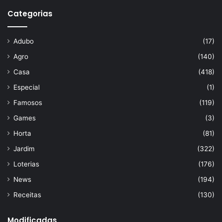
Categorias
Adubo
(17)
Agro
(140)
Casa
(418)
Especial
(1)
Famosos
(119)
Games
(3)
Horta
(81)
Jardim
(322)
Loterias
(176)
News
(194)
Receitas
(130)
Modificadas