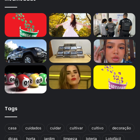
Tags
casa
cuidados
cuidar
cultivar
cultivo
decoração
dicas
horta
jardim
limpeza
loteria
Lotofácil