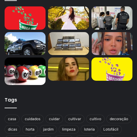
Tags
casa
cuidados
cuidar
cultivar
cultivo
decoração
dicas
horta
jardim
limpeza
loteria
Lotofácil