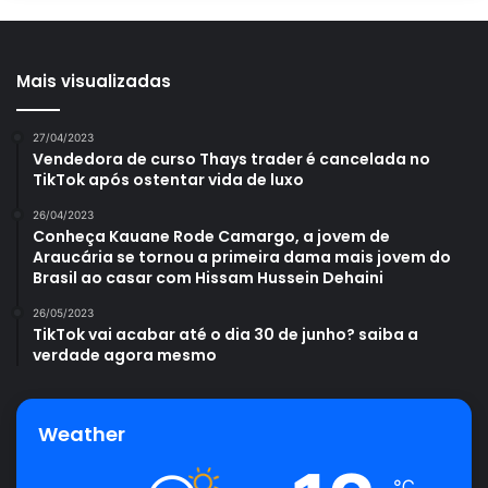
Mais visualizadas
27/04/2023
Vendedora de curso Thays trader é cancelada no
TikTok após ostentar vida de luxo
26/04/2023
Conheça Kauane Rode Camargo, a jovem de
Araucária se tornou a primeira dama mais jovem do
Brasil ao casar com Hissam Hussein Dehaini
26/05/2023
TikTok vai acabar até o dia 30 de junho? saiba a
verdade agora mesmo
Weather
℃