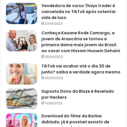
Vendedora de curso Thays trader é
cancelada no TikTok após ostentar
vida de luxo
27/04/2023
Conheça Kauane Rode Camargo, a
jovem de Araucária se tornou a
primeira dama mais jovem do Brasil
ao casar com Hissam Hussein Dehaini
26/04/2023
TikTok vai acabar até o dia 30 de
junho? saiba a verdade agora mesmo
26/05/2023
Suposto Dono da Blaze é Revelado
por Hackers
10/06/2023
Download do filme da Barbie
dublado; já é possível assistir de