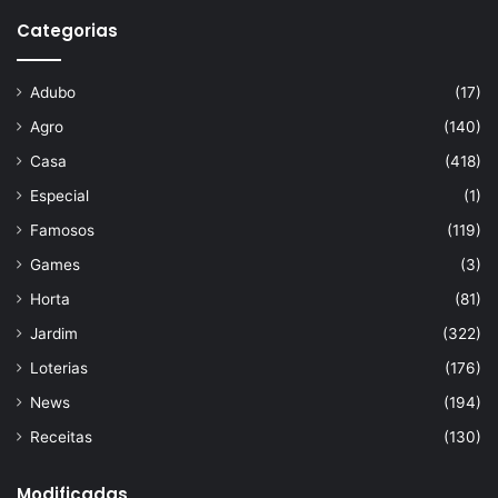
Categorias
Adubo
(17)
Agro
(140)
Casa
(418)
Especial
(1)
Famosos
(119)
Games
(3)
Horta
(81)
Jardim
(322)
Loterias
(176)
News
(194)
Receitas
(130)
Modificadas