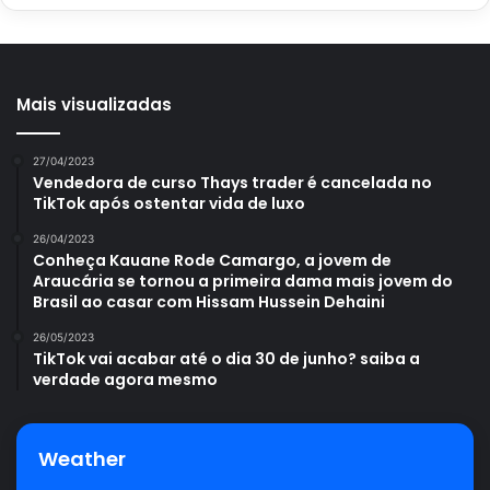
Mais visualizadas
27/04/2023
Vendedora de curso Thays trader é cancelada no
TikTok após ostentar vida de luxo
26/04/2023
Conheça Kauane Rode Camargo, a jovem de
Araucária se tornou a primeira dama mais jovem do
Brasil ao casar com Hissam Hussein Dehaini
26/05/2023
TikTok vai acabar até o dia 30 de junho? saiba a
verdade agora mesmo
Weather