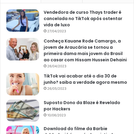
Vendedora de curso Thays trader é
cancelada no TikTok após ostentar
vida de luxo
27/04/2023
Conheça Kauane Rode Camargo, a
jovem de Araucária se tornou a
primeira dama mais jovem do Brasil
ao casar com Hissam Hussein Dehaini
26/04/2023
TikTok vai acabar até o dia 30 de
junho? saiba a verdade agora mesmo
26/05/2023
Suposto Dono da Blaze é Revelado
por Hackers
10/06/2023
Download do filme da Barbie