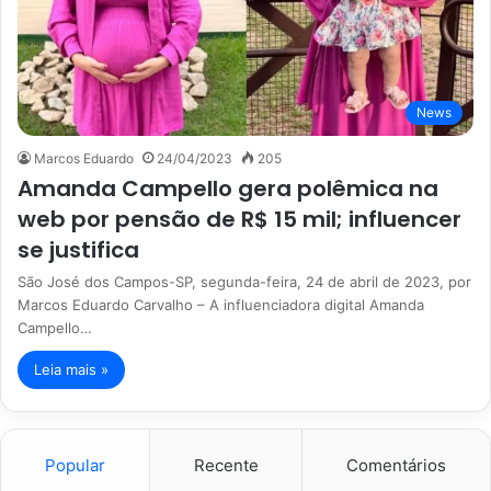
News
Marcos Eduardo
24/04/2023
205
Amanda Campello gera polêmica na
web por pensão de R$ 15 mil; influencer
se justifica
São José dos Campos-SP, segunda-feira, 24 de abril de 2023, por
Marcos Eduardo Carvalho – A influenciadora digital Amanda
Campello…
Leia mais »
Popular
Recente
Comentários