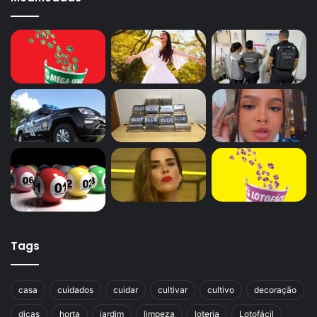
Tags
casa
cuidados
cuidar
cultivar
cultivo
decoração
dicas
horta
jardim
limpeza
loteria
Lotofácil