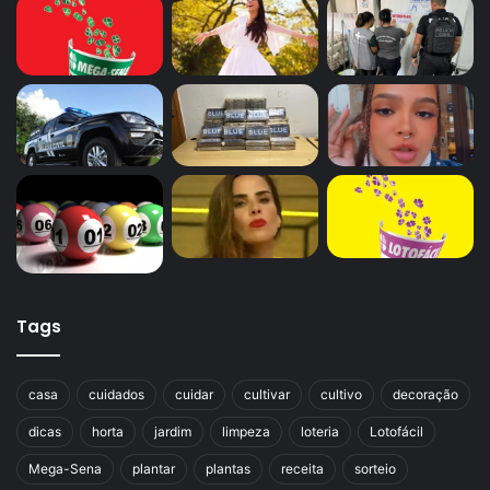
Tags
casa
cuidados
cuidar
cultivar
cultivo
decoração
dicas
horta
jardim
limpeza
loteria
Lotofácil
Mega-Sena
plantar
plantas
receita
sorteio