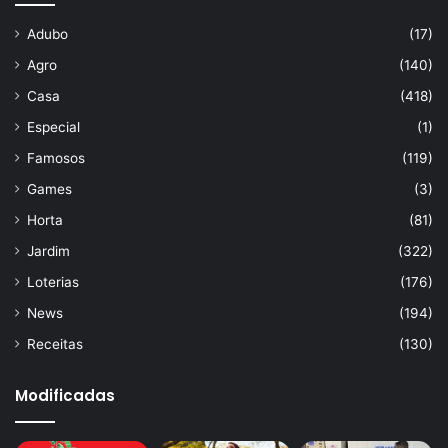
Adubo
(17)
Agro
(140)
Casa
(418)
Especial
(1)
Famosos
(119)
Games
(3)
Horta
(81)
Jardim
(322)
Loterias
(176)
News
(194)
Receitas
(130)
Modificadas