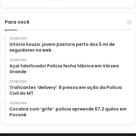
Para você
22/08/2024
Vitória Souza: jovem pastora perto dos 5 mi de
seguidores na web
22/08/2024
Açaí falsificado! Polícia fecha fábrica em Várzea
Grande
22/08/2024
Traficantes ‘delivery’: 8 presos em ação da Polícia
Civil do MT
22/08/2024
Cocaína com ‘grife’: polícia apreende 67,2 quilos em
Poconé