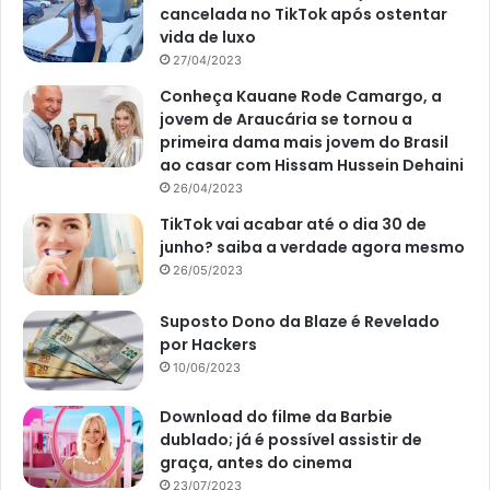
cancelada no TikTok após ostentar
vida de luxo
27/04/2023
Conheça Kauane Rode Camargo, a
jovem de Araucária se tornou a
primeira dama mais jovem do Brasil
ao casar com Hissam Hussein Dehaini
26/04/2023
TikTok vai acabar até o dia 30 de
junho? saiba a verdade agora mesmo
26/05/2023
Suposto Dono da Blaze é Revelado
por Hackers
10/06/2023
Download do filme da Barbie
dublado; já é possível assistir de
graça, antes do cinema
23/07/2023