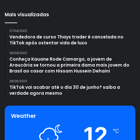
Mais visualizadas
27/04/2023
Vendedora de curso Thays trader é cancelada no
TikTok após ostentar vida de luxo
26/04/2023
Conheça Kauane Rode Camargo, a jovem de
Araucária se tornou a primeira dama mais jovem do
Brasil ao casar com Hissam Hussein Dehaini
26/05/2023
TikTok vai acabar até o dia 30 de junho? saiba a
verdade agora mesmo
Weather
12
℃