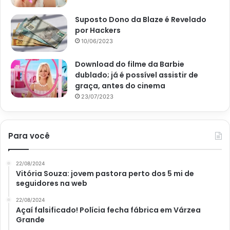
Suposto Dono da Blaze é Revelado
por Hackers
10/06/2023
Download do filme da Barbie
dublado; já é possível assistir de
graça, antes do cinema
23/07/2023
Para você
22/08/2024
Vitória Souza: jovem pastora perto dos 5 mi de
seguidores na web
22/08/2024
Açaí falsificado! Polícia fecha fábrica em Várzea
Grande