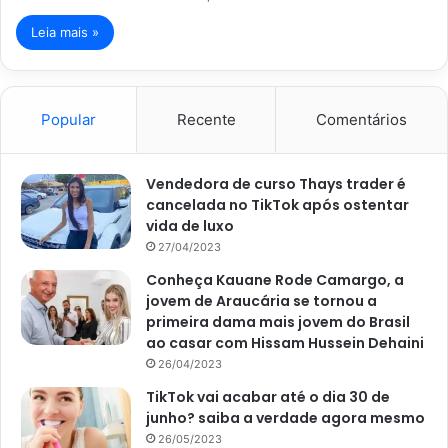
Leia mais »
Popular
Recente
Comentários
Vendedora de curso Thays trader é
cancelada no TikTok após ostentar
vida de luxo
27/04/2023
Conheça Kauane Rode Camargo, a
jovem de Araucária se tornou a
primeira dama mais jovem do Brasil
ao casar com Hissam Hussein Dehaini
26/04/2023
TikTok vai acabar até o dia 30 de
junho? saiba a verdade agora mesmo
26/05/2023