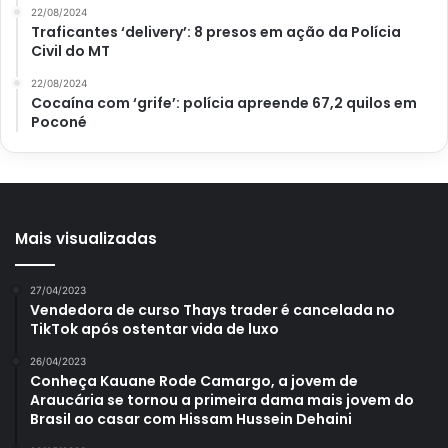
22/08/2024
Traficantes ‘delivery’: 8 presos em ação da Polícia
Civil do MT
22/08/2024
Cocaína com ‘grife’: polícia apreende 67,2 quilos em
Poconé
Mais visualizadas
27/04/2023
Vendedora de curso Thays trader é cancelada no
TikTok após ostentar vida de luxo
26/04/2023
Conheça Kauane Rode Camargo, a jovem de
Araucária se tornou a primeira dama mais jovem do
Brasil ao casar com Hissam Hussein Dehaini