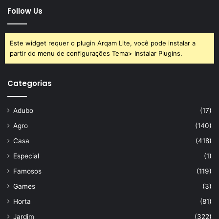
Follow Us
Este widget requer o plugin Arqam Lite, você pode instalar a
partir do menu de configurações Tema> Instalar Plugins.
Categorias
Adubo
(17)
Agro
(140)
Casa
(418)
Especial
(1)
Famosos
(119)
Games
(3)
Horta
(81)
Jardim
(322)