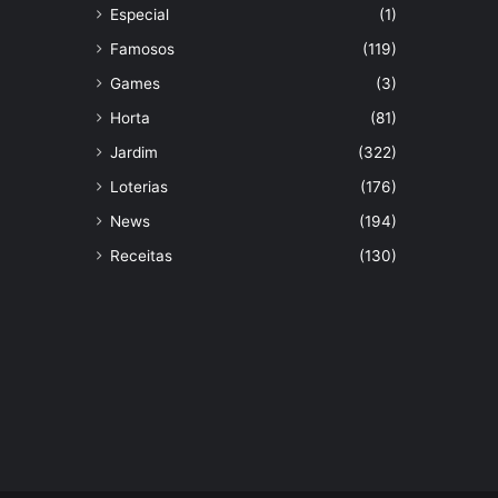
Especial
(1)
Famosos
(119)
Games
(3)
Horta
(81)
Jardim
(322)
Loterias
(176)
News
(194)
Receitas
(130)