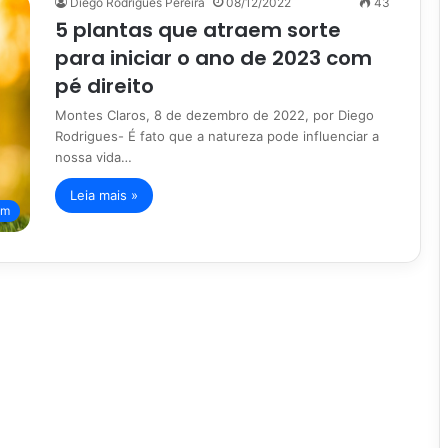
Diego Rodrigues Pereira
08/12/2022
43
5 plantas que atraem sorte
para iniciar o ano de 2023 com
pé direito
Montes Claros, 8 de dezembro de 2022, por Diego
Rodrigues- É fato que a natureza pode influenciar a
nossa vida…
Leia mais »
im