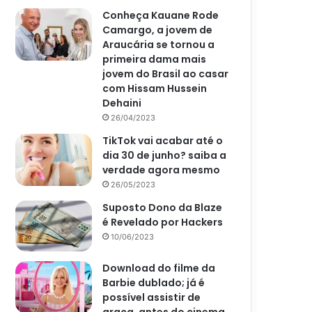
Conheça Kauane Rode
Camargo, a jovem de
Araucária se tornou a
primeira dama mais
jovem do Brasil ao casar
com Hissam Hussein
Dehaini
26/04/2023
TikTok vai acabar até o
dia 30 de junho? saiba a
verdade agora mesmo
26/05/2023
Suposto Dono da Blaze
é Revelado por Hackers
10/06/2023
Download do filme da
Barbie dublado; já é
possível assistir de