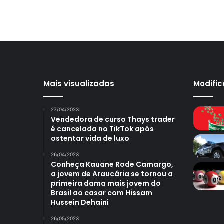
Mais visualizadas
Modifi
27/04/2023
Vendedora de curso Thays trader
é cancelada no TikTok após
ostentar vida de luxo
26/04/2023
Conheça Kauane Rode Camargo,
a jovem de Araucária se tornou a
primeira dama mais jovem do
Brasil ao casar com Hissam
Hussein Dehaini
26/05/2023