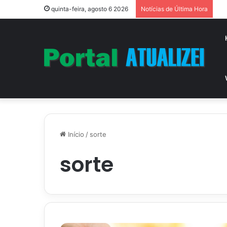
Vi
quinta-feira, agosto 6 2026
Notícias de Última Hora
Início
/
sorte
sorte