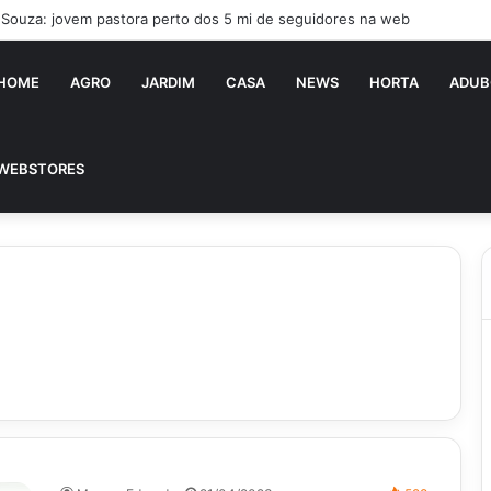
a Souza: jovem pastora perto dos 5 mi de seguidores na web
HOME
AGRO
JARDIM
CASA
NEWS
HORTA
ADUB
WEBSTORES