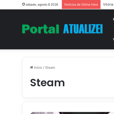
Vitóri
sábado, agosto 8 2026
Notícias de Última Hora
Início
/
Steam
Steam