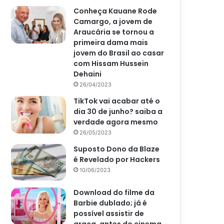
Conheça Kauane Rode
Camargo, a jovem de
Araucária se tornou a
primeira dama mais
jovem do Brasil ao casar
com Hissam Hussein
Dehaini
26/04/2023
TikTok vai acabar até o
dia 30 de junho? saiba a
verdade agora mesmo
26/05/2023
Suposto Dono da Blaze
é Revelado por Hackers
10/06/2023
Download do filme da
Barbie dublado; já é
possível assistir de