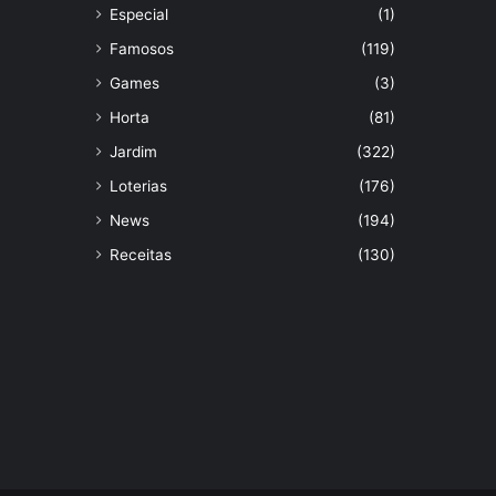
Especial
(1)
Famosos
(119)
Games
(3)
Horta
(81)
Jardim
(322)
Loterias
(176)
News
(194)
Receitas
(130)