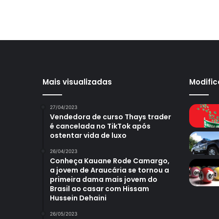
Mais visualizadas
Modifi
27/04/2023
Vendedora de curso Thays trader
é cancelada no TikTok após
ostentar vida de luxo
26/04/2023
Conheça Kauane Rode Camargo,
a jovem de Araucária se tornou a
primeira dama mais jovem do
Brasil ao casar com Hissam
Hussein Dehaini
26/05/2023