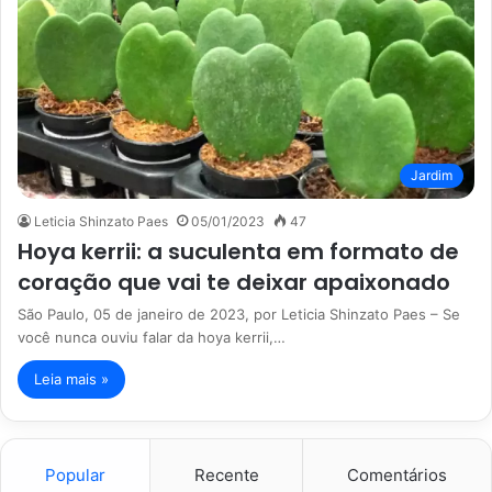
Jardim
Leticia Shinzato Paes
05/01/2023
47
Hoya kerrii: a suculenta em formato de
coração que vai te deixar apaixonado
São Paulo, 05 de janeiro de 2023, por Leticia Shinzato Paes – Se
você nunca ouviu falar da hoya kerrii,…
Leia mais »
Popular
Recente
Comentários