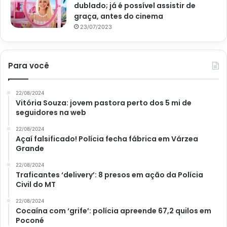
dublado; já é possível assistir de
graça, antes do cinema
23/07/2023
Para você
22/08/2024
Vitória Souza: jovem pastora perto dos 5 mi de
seguidores na web
22/08/2024
Açaí falsificado! Polícia fecha fábrica em Várzea
Grande
22/08/2024
Traficantes ‘delivery’: 8 presos em ação da Polícia
Civil do MT
22/08/2024
Cocaína com ‘grife’: polícia apreende 67,2 quilos em
Poconé