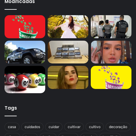
Modificadas
Tags
casa
cuidados
cuidar
cultivar
cultivo
decoração