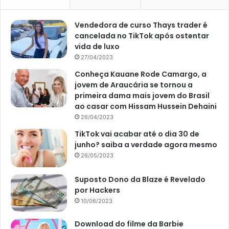
Vendedora de curso Thays trader é
cancelada no TikTok após ostentar
vida de luxo
27/04/2023
Conheça Kauane Rode Camargo, a
jovem de Araucária se tornou a
primeira dama mais jovem do Brasil
ao casar com Hissam Hussein Dehaini
26/04/2023
TikTok vai acabar até o dia 30 de
junho? saiba a verdade agora mesmo
26/05/2023
Suposto Dono da Blaze é Revelado
por Hackers
10/06/2023
Download do filme da Barbie