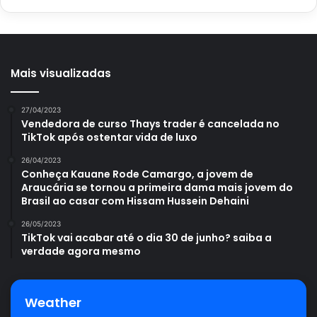
Mais visualizadas
27/04/2023
Vendedora de curso Thays trader é cancelada no
TikTok após ostentar vida de luxo
26/04/2023
Conheça Kauane Rode Camargo, a jovem de
Araucária se tornou a primeira dama mais jovem do
Brasil ao casar com Hissam Hussein Dehaini
26/05/2023
TikTok vai acabar até o dia 30 de junho? saiba a
verdade agora mesmo
Weather