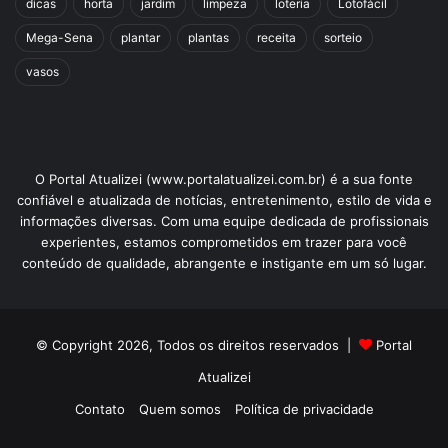
dicas
horta
jardim
limpeza
loteria
Lotofácil
Mega-Sena
plantar
plantas
receita
sorteio
vasos
O Portal Atualizei (www.portalatualizei.com.br) é a sua fonte
confiável e atualizada de notícias, entretenimento, estilo de vida e
informações diversas. Com uma equipe dedicada de profissionais
experientes, estamos comprometidos em trazer para você
conteúdo de qualidade, abrangente e instigante em um só lugar.
© Copyright 2026, Todos os direitos reservados |
Portal
Atualizei
Contato
Quem somos
Política de privacidade