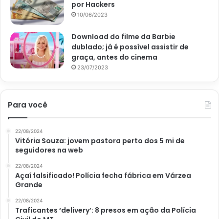
por Hackers
10/06/2023
Download do filme da Barbie
dublado; já é possível assistir de
graça, antes do cinema
23/07/2023
Para você
22/08/2024
Vitória Souza: jovem pastora perto dos 5 mi de
seguidores na web
22/08/2024
Açaí falsificado! Polícia fecha fábrica em Várzea
Grande
22/08/2024
Traficantes ‘delivery’: 8 presos em ação da Polícia