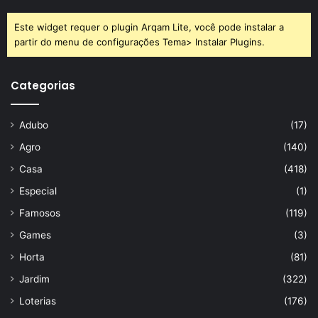
Este widget requer o plugin Arqam Lite, você pode instalar a
partir do menu de configurações Tema> Instalar Plugins.
Categorias
Adubo
(17)
Agro
(140)
Casa
(418)
Especial
(1)
Famosos
(119)
Games
(3)
Horta
(81)
Jardim
(322)
Loterias
(176)