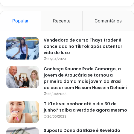
Popular
Recente
Comentários
Vendedora de curso Thays trader é
cancelada no TikTok após ostentar
vida de luxo
27/04/2023
Conheça Kauane Rode Camargo, a
jovem de Araucária se tornou a
primeira dama mais jovem do Brasil
ao casar com Hissam Hussein Dehaini
26/04/2023
TikTok vai acabar até o dia 30 de
junho? saiba a verdade agora mesmo
26/05/2023
Suposto Dono da Blaze é Revelado