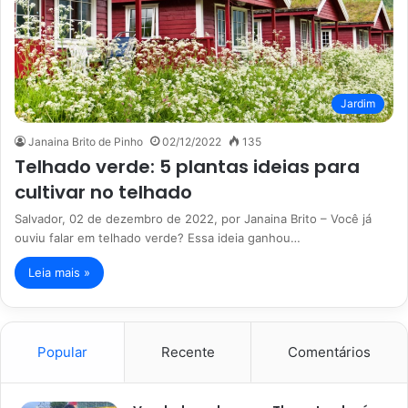
Jardim
Janaina Brito de Pinho
02/12/2022
135
Telhado verde: 5 plantas ideias para
cultivar no telhado
Salvador, 02 de dezembro de 2022, por Janaina Brito – Você já
ouviu falar em telhado verde? Essa ideia ganhou…
Leia mais »
Popular
Recente
Comentários