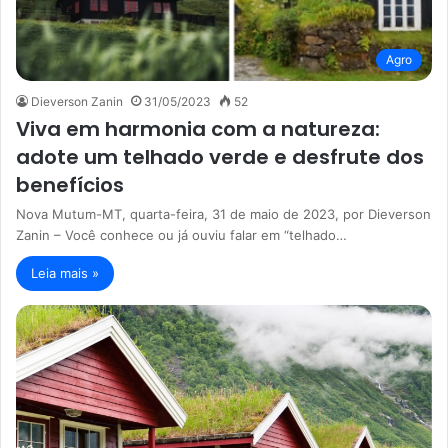
Agro
Dieverson Zanin
31/05/2023
52
Viva em harmonia com a natureza:
adote um telhado verde e desfrute dos
benefícios
Nova Mutum-MT, quarta-feira, 31 de maio de 2023, por Dieverson
Zanin – Você conhece ou já ouviu falar em “telhado…
Leia mais »