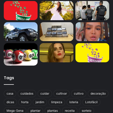
Tags
casa
cuidados
cuidar
cultivar
cultivo
decoração
dicas
horta
jardim
limpeza
loteria
Lotofácil
Mega-Sena
plantar
plantas
receita
sorteio