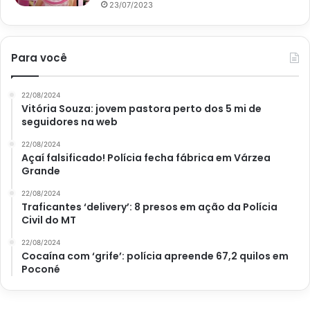
23/07/2023
Para você
22/08/2024
Vitória Souza: jovem pastora perto dos 5 mi de
seguidores na web
22/08/2024
Açaí falsificado! Polícia fecha fábrica em Várzea
Grande
22/08/2024
Traficantes ‘delivery’: 8 presos em ação da Polícia
Civil do MT
22/08/2024
Cocaína com ‘grife’: polícia apreende 67,2 quilos em
Poconé