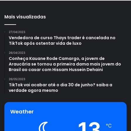
Mais visualizadas
27/04/2023
Vendedora de curso Thays trader é cancelada no
TikTok após ostentar vida de luxo
26/04/2023
Conheça Kauane Rode Camargo, a jovem de
Araucária se tornou a primeira dama mais jovem do
Brasil ao casar com Hissam Hussein Dehaini
26/05/2023
TikTok vai acabar até o dia 30 de junho? saiba a
verdade agora mesmo
Weather
13
℃