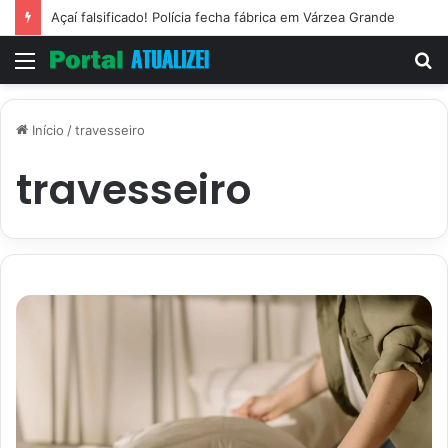
Açaí falsificado! Polícia fecha fábrica em Várzea Grande
Menu
P
p
Início
/
travesseiro
travesseiro