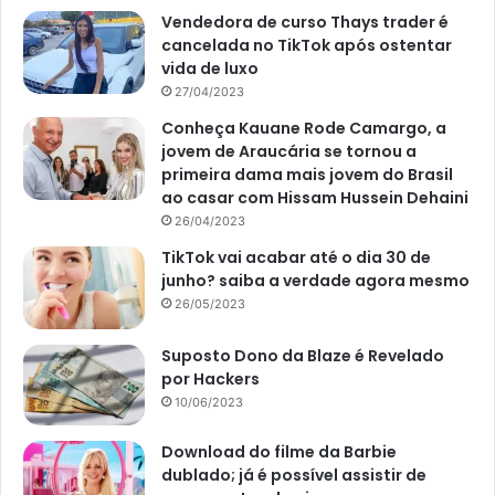
Vendedora de curso Thays trader é
cancelada no TikTok após ostentar
vida de luxo
27/04/2023
Conheça Kauane Rode Camargo, a
jovem de Araucária se tornou a
primeira dama mais jovem do Brasil
ao casar com Hissam Hussein Dehaini
26/04/2023
TikTok vai acabar até o dia 30 de
junho? saiba a verdade agora mesmo
26/05/2023
Suposto Dono da Blaze é Revelado
por Hackers
10/06/2023
Download do filme da Barbie
dublado; já é possível assistir de