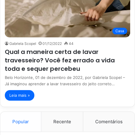
Casa
Gabriela Scopel
01/12/2022
44
Qual a maneira certa de lavar
travesseiro? Você fez errado a vida
toda e sequer percebeu
Belo Horizonte, 01 de dezembro de 2022, por Gabriela Scopel –
Já imaginou aprender a lavar travesseiro do jeito correto…
Leia mais »
Popular
Recente
Comentários