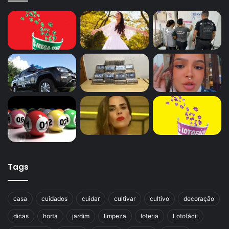
Tags
casa
cuidados
cuidar
cultivar
cultivo
decoração
dicas
horta
jardim
limpeza
loteria
Lotofácil