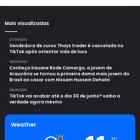
Mais visualizadas
27/04/2023
Vendedora de curso Thays trader é cancelada no
TikTok após ostentar vida de luxo
26/04/2023
Conheça Kauane Rode Camargo, a jovem de
Araucária se tornou a primeira dama mais jovem do
Brasil ao casar com Hissam Hussein Dehaini
26/05/2023
TikTok vai acabar até o dia 30 de junho? saiba a
verdade agora mesmo
Weather
℃