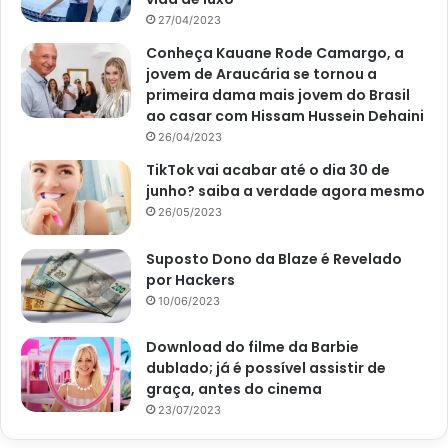
27/04/2023
Conheça Kauane Rode Camargo, a
jovem de Araucária se tornou a
primeira dama mais jovem do Brasil
ao casar com Hissam Hussein Dehaini
26/04/2023
TikTok vai acabar até o dia 30 de
junho? saiba a verdade agora mesmo
26/05/2023
Suposto Dono da Blaze é Revelado
por Hackers
10/06/2023
Download do filme da Barbie
dublado; já é possível assistir de
graça, antes do cinema
23/07/2023