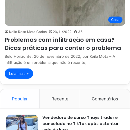
Casa
Keila Rosa Mota Carlos
20/11/2022
35
Problemas com infiltração em casa?
Dicas práticas para conter o problema
Belo Horizonte, 20 de novembro de 2022, por Keila Mota – A
infiltração é um problema que não é recente,…
Leia mais »
Popular
Recente
Comentários
Vendedora de curso Thays trader é
cancelada no TikTok após ostentar
vida de luxo