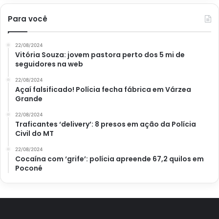
Para você
22/08/2024
Vitória Souza: jovem pastora perto dos 5 mi de
seguidores na web
22/08/2024
Açaí falsificado! Polícia fecha fábrica em Várzea
Grande
22/08/2024
Traficantes ‘delivery’: 8 presos em ação da Polícia
Civil do MT
22/08/2024
Cocaína com ‘grife’: polícia apreende 67,2 quilos em
Poconé