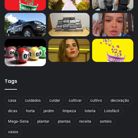
Tags
casa
cuidados
cuidar
cultivar
cultivo
decoração
dicas
horta
jardim
limpeza
loteria
Lotofácil
Mega-Sena
plantar
plantas
receita
sorteio
vasos