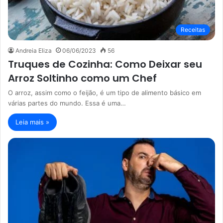
Receitas
Andreia Eliza
06/06/2023
56
Truques de Cozinha: Como Deixar seu
Arroz Soltinho como um Chef
O arroz, assim como o feijão, é um tipo de alimento básico em
várias partes do mundo. Essa é uma…
Leia mais »