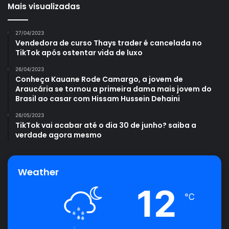
Mais visualizadas
27/04/2023
Vendedora de curso Thays trader é cancelada no
TikTok após ostentar vida de luxo
26/04/2023
Conheça Kauane Rode Camargo, a jovem de
Araucária se tornou a primeira dama mais jovem do
Brasil ao casar com Hissam Hussein Dehaini
26/05/2023
TikTok vai acabar até o dia 30 de junho? saiba a
verdade agora mesmo
Weather
12
℃