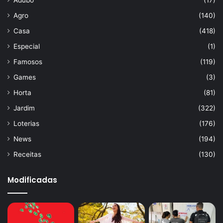
Agro
(140)
Casa
(418)
Especial
(1)
Famosos
(119)
Games
(3)
Horta
(81)
Jardim
(322)
Loterias
(176)
News
(194)
Receitas
(130)
Modificadas