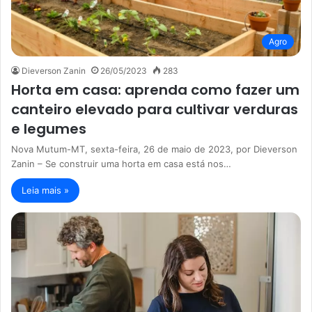
Agro
Dieverson Zanin
26/05/2023
283
Horta em casa: aprenda como fazer um
canteiro elevado para cultivar verduras
e legumes
Nova Mutum-MT, sexta-feira, 26 de maio de 2023, por Dieverson
Zanin – Se construir uma horta em casa está nos…
Leia mais »