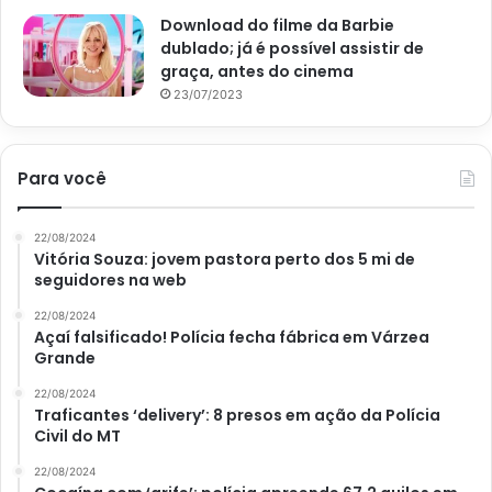
Download do filme da Barbie
dublado; já é possível assistir de
graça, antes do cinema
23/07/2023
Para você
22/08/2024
Vitória Souza: jovem pastora perto dos 5 mi de
seguidores na web
22/08/2024
Açaí falsificado! Polícia fecha fábrica em Várzea
Grande
22/08/2024
Traficantes ‘delivery’: 8 presos em ação da Polícia
Civil do MT
22/08/2024