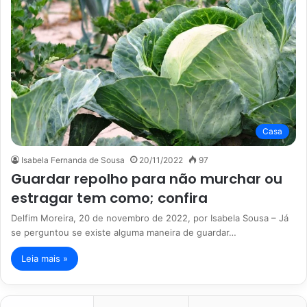
Casa
Isabela Fernanda de Sousa
20/11/2022
97
Guardar repolho para não murchar ou
estragar tem como; confira
Delfim Moreira, 20 de novembro de 2022, por Isabela Sousa – Já
se perguntou se existe alguma maneira de guardar…
Leia mais »