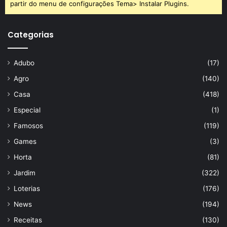
partir do menu de configurações Tema> Instalar Plugins.
Categorias
Adubo
(17)
Agro
(140)
Casa
(418)
Especial
(1)
Famosos
(119)
Games
(3)
Horta
(81)
Jardim
(322)
Loterias
(176)
News
(194)
Receitas
(130)