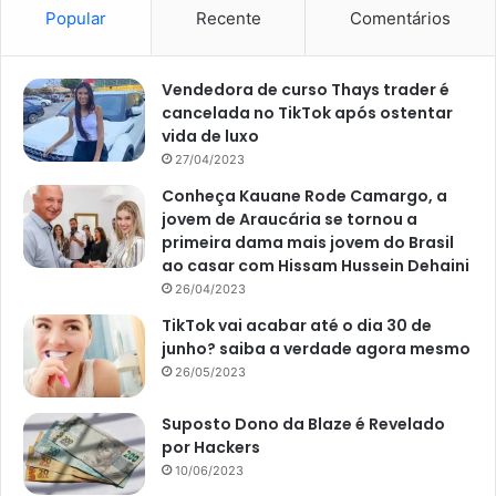
Popular
Recente
Comentários
Vendedora de curso Thays trader é
cancelada no TikTok após ostentar
vida de luxo
27/04/2023
Conheça Kauane Rode Camargo, a
jovem de Araucária se tornou a
primeira dama mais jovem do Brasil
ao casar com Hissam Hussein Dehaini
26/04/2023
TikTok vai acabar até o dia 30 de
junho? saiba a verdade agora mesmo
26/05/2023
Suposto Dono da Blaze é Revelado
por Hackers
10/06/2023