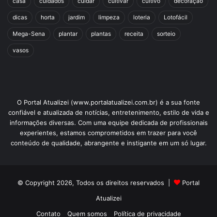
casa
cuidados
cuidar
cultivar
cultivo
decoração
dicas
horta
jardim
limpeza
loteria
Lotofácil
Mega-Sena
plantar
plantas
receita
sorteio
vasos
O Portal Atualizei (www.portalatualizei.com.br) é a sua fonte
confiável e atualizada de notícias, entretenimento, estilo de vida e
informações diversas. Com uma equipe dedicada de profissionais
experientes, estamos comprometidos em trazer para você
conteúdo de qualidade, abrangente e instigante em um só lugar.
© Copyright 2026, Todos os direitos reservados |
Portal
Atualizei
Contato
Quem somos
Política de privacidade