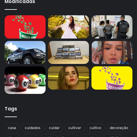
Modificadas
Tags
casa
cuidados
cuidar
cultivar
cultivo
decoração