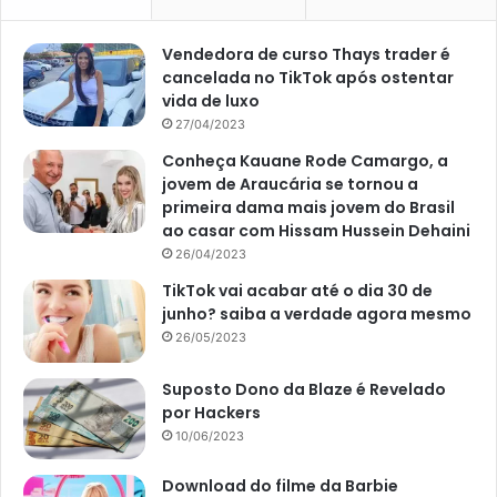
Vendedora de curso Thays trader é
cancelada no TikTok após ostentar
vida de luxo
27/04/2023
Conheça Kauane Rode Camargo, a
jovem de Araucária se tornou a
primeira dama mais jovem do Brasil
ao casar com Hissam Hussein Dehaini
26/04/2023
TikTok vai acabar até o dia 30 de
junho? saiba a verdade agora mesmo
26/05/2023
Suposto Dono da Blaze é Revelado
por Hackers
10/06/2023
Download do filme da Barbie