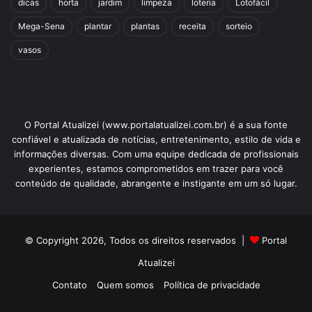
dicas
horta
jardim
limpeza
loteria
Lotofácil
Mega-Sena
plantar
plantas
receita
sorteio
vasos
O Portal Atualizei (www.portalatualizei.com.br) é a sua fonte
confiável e atualizada de notícias, entretenimento, estilo de vida e
informações diversas. Com uma equipe dedicada de profissionais
experientes, estamos comprometidos em trazer para você
conteúdo de qualidade, abrangente e instigante em um só lugar.
© Copyright 2026, Todos os direitos reservados |
Portal
Atualizei
Contato
Quem somos
Política de privacidade