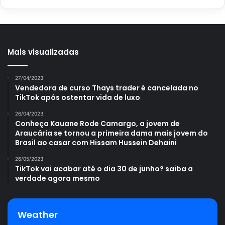
Mais visualizadas
27/04/2023
Vendedora de curso Thays trader é cancelada no
TikTok após ostentar vida de luxo
26/04/2023
Conheça Kauane Rode Camargo, a jovem de
Araucária se tornou a primeira dama mais jovem do
Brasil ao casar com Hissam Hussein Dehaini
26/05/2023
TikTok vai acabar até o dia 30 de junho? saiba a
verdade agora mesmo
Weather