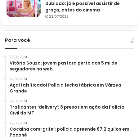
dublado; já é possível assistir de
graça, antes do cinema
23/07/2023
Para você
22/08/2024
Vitória Souza: jovem pastora perto dos 5 mi de
seguidores na web
22/08/2024
Açaí falsificado! Polícia fecha fábrica em Várzea
Grande
22/08/2024
Traficantes ‘delivery’: 8 presos em ação da Polícia
Civil do MT
22/08/2024
Cocaína com ‘grife’: polícia apreende 67,2 quilos em
Poconé