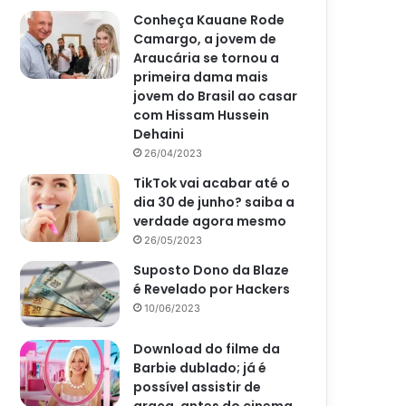
Conheça Kauane Rode
Camargo, a jovem de
Araucária se tornou a
primeira dama mais
jovem do Brasil ao casar
com Hissam Hussein
Dehaini
26/04/2023
TikTok vai acabar até o
dia 30 de junho? saiba a
verdade agora mesmo
26/05/2023
Suposto Dono da Blaze
é Revelado por Hackers
10/06/2023
Download do filme da
Barbie dublado; já é
possível assistir de