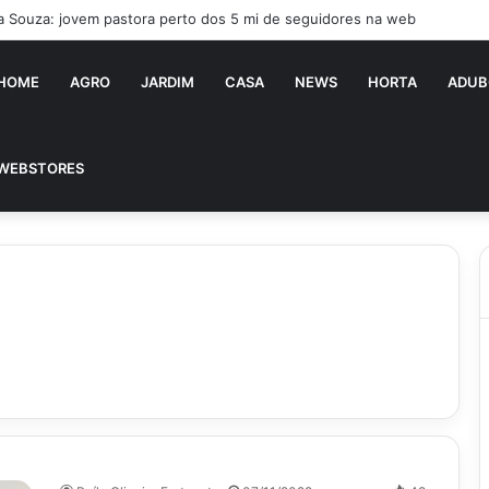
ia Souza: jovem pastora perto dos 5 mi de seguidores na web
HOME
AGRO
JARDIM
CASA
NEWS
HORTA
ADUB
WEBSTORES