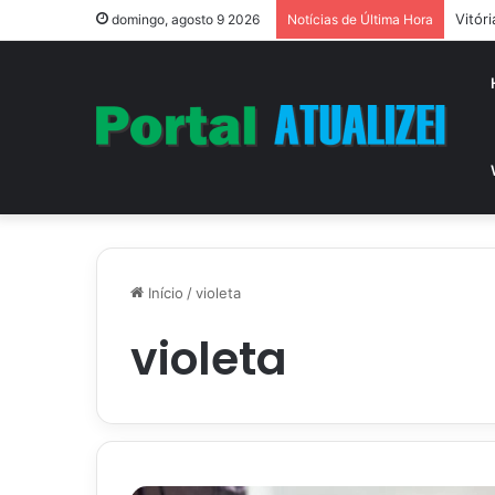
Vitór
domingo, agosto 9 2026
Notícias de Última Hora
Início
/
violeta
violeta