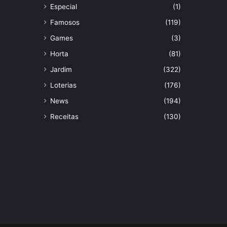
Especial
(1)
Famosos
(119)
Games
(3)
Horta
(81)
Jardim
(322)
Loterias
(176)
News
(194)
Receitas
(130)