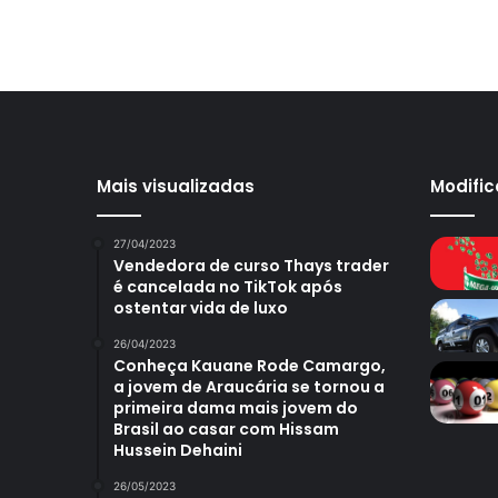
Mais visualizadas
Modifi
27/04/2023
Vendedora de curso Thays trader
é cancelada no TikTok após
ostentar vida de luxo
26/04/2023
Conheça Kauane Rode Camargo,
a jovem de Araucária se tornou a
primeira dama mais jovem do
Brasil ao casar com Hissam
Hussein Dehaini
26/05/2023