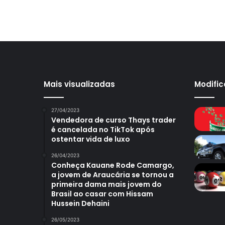
Mais visualizadas
Modifi
27/04/2023
Vendedora de curso Thays trader
é cancelada no TikTok após
ostentar vida de luxo
26/04/2023
Conheça Kauane Rode Camargo,
a jovem de Araucária se tornou a
primeira dama mais jovem do
Brasil ao casar com Hissam
Hussein Dehaini
26/05/2023