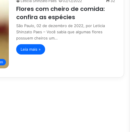
Leticia Shinzato Paes
02/12/2022
32
Flores com cheiro de comida:
confira as espécies
São Paulo, 02 de dezembro de 2022, por Leticia
Shinzato Paes – Você sabia que algumas flores
possuem cheiros um…
Leia mais »
im