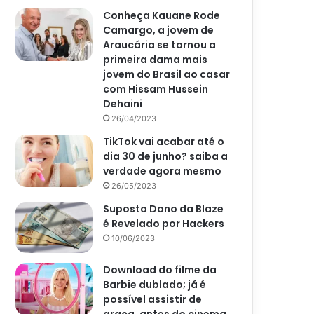
Conheça Kauane Rode
Camargo, a jovem de
Araucária se tornou a
primeira dama mais
jovem do Brasil ao casar
com Hissam Hussein
Dehaini
26/04/2023
TikTok vai acabar até o
dia 30 de junho? saiba a
verdade agora mesmo
26/05/2023
Suposto Dono da Blaze
é Revelado por Hackers
10/06/2023
Download do filme da
Barbie dublado; já é
possível assistir de