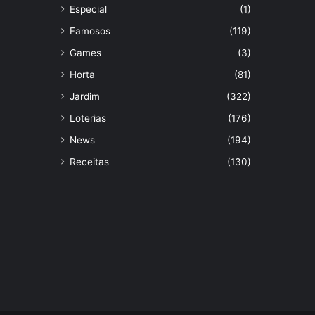
Especial
(1)
Famosos
(119)
Games
(3)
Horta
(81)
Jardim
(322)
Loterias
(176)
News
(194)
Receitas
(130)