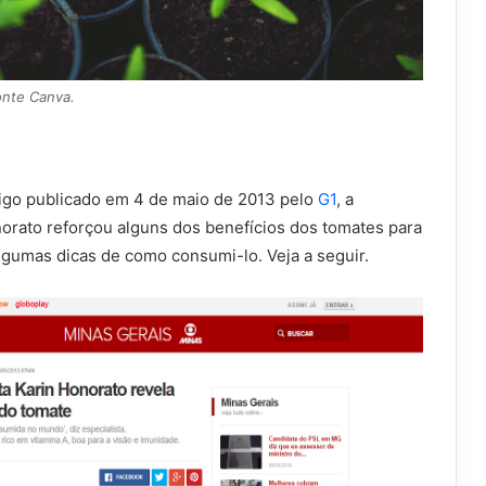
onte Canva.
igo publicado em 4 de maio de 2013 pelo
G1
, a
norato reforçou alguns dos benefícios dos tomates para
lgumas dicas de como consumi-lo. Veja a seguir.