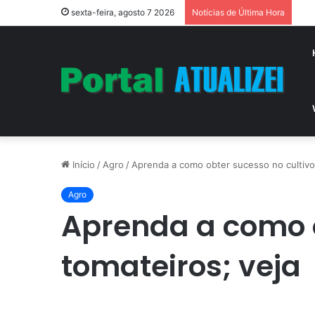
Vit
sexta-feira, agosto 7 2026
Notícias de Última Hora
Início
/
Agro
/
Aprenda a como obter sucesso no cultivo
Agro
Aprenda a como o
tomateiros; veja