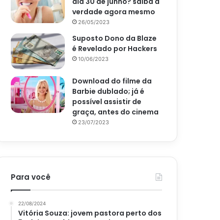
dia 30 de junho? saiba a
verdade agora mesmo
26/05/2023
Suposto Dono da Blaze
é Revelado por Hackers
10/06/2023
Download do filme da
Barbie dublado; já é
possível assistir de
graça, antes do cinema
23/07/2023
Para você
22/08/2024
Vitória Souza: jovem pastora perto dos