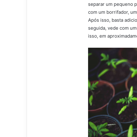
separar um pequeno p
com um borrifador, um
Após isso, basta adic
seguida, vede com um 
isso, em aproximadame