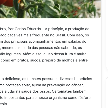
bro, Por Carlos Eduardo – A princípio, a produção de
ado cada vez mais frequente no Brasil. Com isso, os
um dos principais acompanhamentos em saladas do
m, mesmo a maioria das pessoas não sabendo, os
 não legumes. Além disso, o uso dessa fruta é muito
a, como em pratos, sucos, preparo de molhos e entre
to delicioso, os tomates possuem diversos benefícios
mo proteção solar, ajuda na prevenção do câncer,
 de ajudar na saúde dos ossos. Os
tomates
também
o importantes para o nosso organismo como fósforo,
ésio.