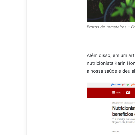
Brotos de tomateiros – F
Além disso, em um art
nutricionista Karin Ho
a nossa saúde e deu a