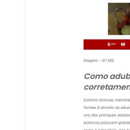
Imagem – G1 MG
Como aduba
corretamen
Existem diversas maneir
formas é através da adub
uns dos principais adubo
estercos possuem grandes