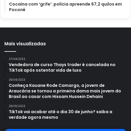
Cocaína com ‘grife’: polícia apreende 67,2 quilos em
Poconé
Mais visualizadas
27/04/2023
Vendedora de curso Thays trader é cancelada no
TikTok após ostentar vida de luxo
26/04/2023
Conheça Kauane Rode Camargo, a jovem de
Araucária se tornou a primeira dama mais jovem do
Brasil ao casar com Hissam Hussein Dehaini
26/05/2023
TikTok vai acabar até o dia 30 de junho? saiba a
verdade agora mesmo