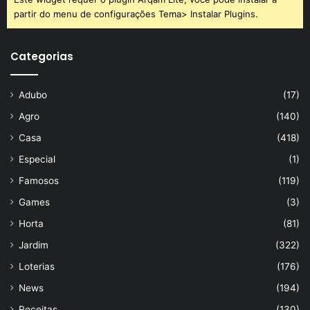
partir do menu de configurações Tema> Instalar Plugins.
Categorias
Adubo
(17)
Agro
(140)
Casa
(418)
Especial
(1)
Famosos
(119)
Games
(3)
Horta
(81)
Jardim
(322)
Loterias
(176)
News
(194)
Receitas
(130)