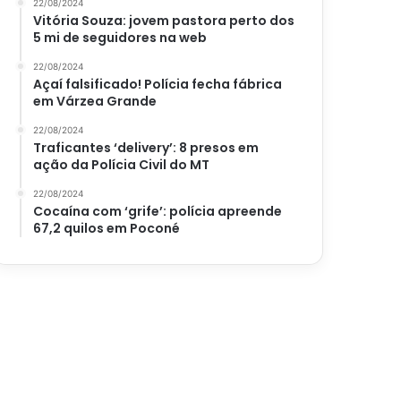
22/08/2024
Vitória Souza: jovem pastora perto dos
5 mi de seguidores na web
22/08/2024
Açaí falsificado! Polícia fecha fábrica
em Várzea Grande
22/08/2024
Traficantes ‘delivery’: 8 presos em
ação da Polícia Civil do MT
22/08/2024
Cocaína com ‘grife’: polícia apreende
67,2 quilos em Poconé