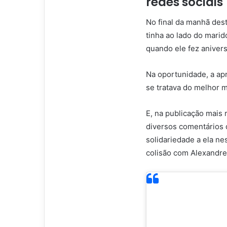
redes sociais
No final da manhã des
tinha ao lado do marid
quando ele fez anivers
Na oportunidade, a ap
se tratava do melhor 
E, na publicação mais
diversos comentários 
solidariedade a ela n
colisão com Alexandre