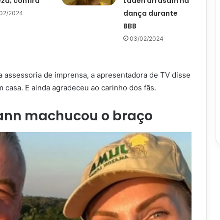
za; confira
Laden arrasam na
dança durante
02/2024
BBB
03/02/2024
da assessoria de imprensa, a apresentadora de TV disse
 casa. E ainda agradeceu ao carinho dos fãs.
ann machucou o braço