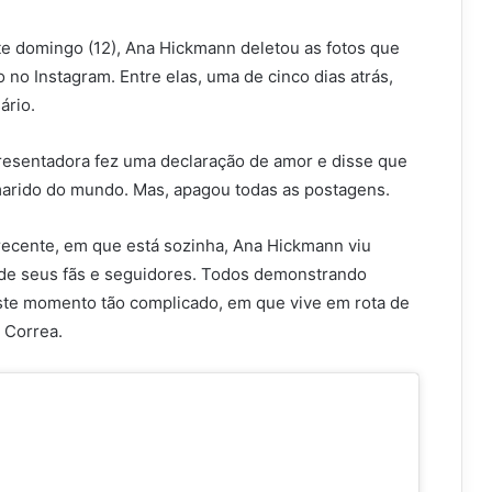
te domingo (12), Ana Hickmann deletou as fotos que
o no Instagram. Entre elas, uma de cinco dias atrás,
ário.
resentadora fez uma declaração de amor e disse que
marido do mundo. Mas, apagou todas as postagens.
 recente, em que está sozinha, Ana Hickmann viu
de seus fãs e seguidores. Todos demonstrando
este momento tão complicado, em que vive em rota de
 Correa.