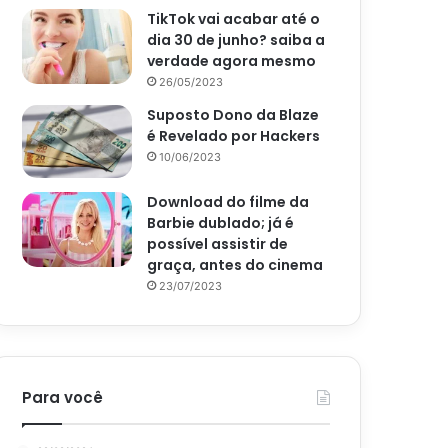
TikTok vai acabar até o
dia 30 de junho? saiba a
verdade agora mesmo
26/05/2023
Suposto Dono da Blaze
é Revelado por Hackers
10/06/2023
Download do filme da
Barbie dublado; já é
possível assistir de
graça, antes do cinema
23/07/2023
Para você