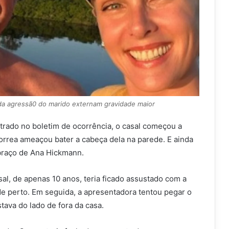
da agressã0 do marido externam gravidade maior
trado no boletim de ocorrência, o casal começou a
orrea ameaçou bater a cabeça dela na parede. E ainda
braço de Ana Hickmann.
asal, de apenas 10 anos, teria ficado assustado com a
de perto. Em seguida, a apresentadora tentou pegar o
stava do lado de fora da casa.