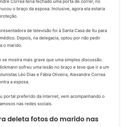
dre Correa teria fechado uma porta de correr, no
ou o braço da esposa. Inclusive, agora ela estaria
proteção.
presentadora de televisão foi à Santa Casa de Itu para
médico. Depois, na delegacia, optou por não pedir
a o marido.
ão se mostra mais grave que uma simples discussão.
Hickmann sofreu uma lesão no braço e teve que ir a um
olunistas Léo Dias e Fábia Oliveira, Alexandre Correa
ntra a esposa.
eu portal preferido da internet, vem acompanhando o
 famosos nas redes sociais.
a deleta fotos do marido nas