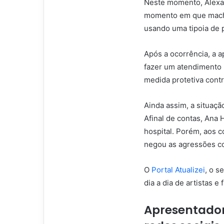
Neste momento, Alexan
momento em que machuc
usando uma tipoia de 
Após a ocorrência, a a
fazer um atendimento 
medida protetiva contr
Ainda assim, a situaç
Afinal de contas, Ana 
hospital. Porém, aos c
negou as agressões co
O
Portal Atualizei
, o s
dia a dia de artistas e
Apresentador