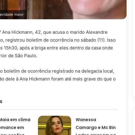
avidade maior
 Ana Hickmann, 42, que acusa o marido Alexandre
o, registrou boletim de ocorrência no sábado (11). Isso
s 15h30, após a briga entre eles dentro da casa onde
rior de São Paulo.
o boletim de ocorrência registrado na delegacia local,
o dele à Ana Hickmann foram até mais grave do que o
s
Maia em clima
Wanessa
romance em
Camargo e Mc Bin