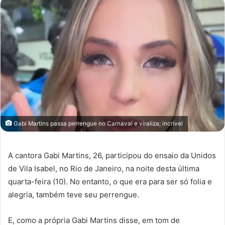
Gabi Martins passa perrengue no Carnaval e viraliza; incrível
A cantora Gabi Martins, 26, participou do ensaio da Unidos
de Vila Isabel, no Rio de Janeiro, na noite desta última
quarta-feira (10). No entanto, o que era para ser só folia e
alegria, também teve seu perrengue.
E, como a própria Gabi Martins disse, em tom de