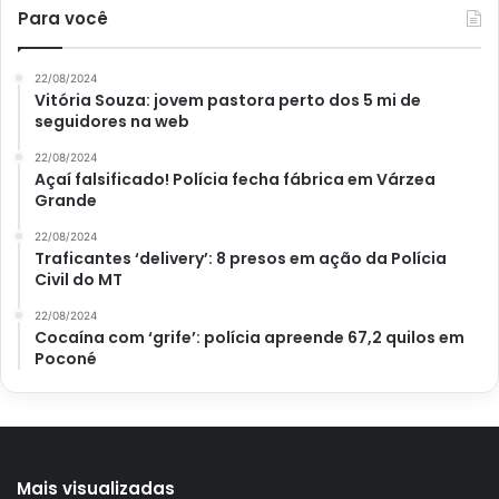
Para você
22/08/2024
Vitória Souza: jovem pastora perto dos 5 mi de
seguidores na web
22/08/2024
Açaí falsificado! Polícia fecha fábrica em Várzea
Grande
Ver essa foto no Instagram
22/08/2024
Traficantes ‘delivery’: 8 presos em ação da Polícia
Civil do MT
22/08/2024
Cocaína com ‘grife’: polícia apreende 67,2 quilos em
Poconé
Mais visualizadas