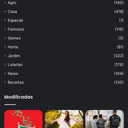
Agro
(140)
Casa
(418)
Especial
(1)
Famosos
(119)
Games
(3)
Horta
(81)
Jardim
(322)
Loterias
(176)
News
(194)
Receitas
(130)
Modificadas