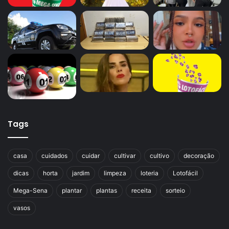
Tags
casa
cuidados
cuidar
cultivar
cultivo
decoração
dicas
horta
jardim
limpeza
loteria
Lotofácil
Mega-Sena
plantar
plantas
receita
sorteio
vasos