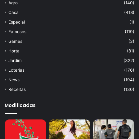
Agro
(140)
Casa
(418)
Especial
(1)
Famosos
(119)
Games
(3)
Horta
(81)
Jardim
(322)
Loterias
(176)
News
(194)
Receitas
(130)
Modificadas