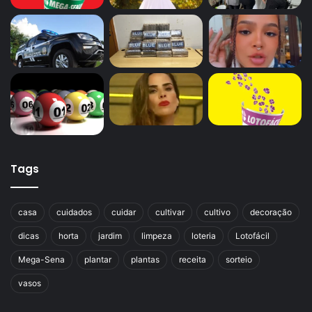
Tags
casa
cuidados
cuidar
cultivar
cultivo
decoração
dicas
horta
jardim
limpeza
loteria
Lotofácil
Mega-Sena
plantar
plantas
receita
sorteio
vasos