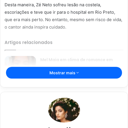
Desta maneira, Zé Neto sofreu lesão na costela,
escoriações e teve que ir para o hospital em Rio Preto,
que era mais perto. No entanto, mesmo sem risco de vida,
o cantor ainda inspira cuidado.
Artigos relacionados
Mel Maia em clima de romance em
Veneza; confira
Mostrar mais
04/02/2024
Wanessa Camargo e Mc Bin Laden
arrasam na dança durante BBB
03/02/2024
Segundo os médicos do hospital de base, o cantor