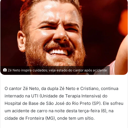
Zé Neto inspira cuidados: veja estado do cantor após acidente
O cantor Zé Neto, da dupla Zé Neto e Cristiano, continua
internado na UTI (Unidade de Terapia Intensiva) do
Hospital de Base de São José do Rio Preto (SP). Ele sofreu
um acidente de carro na noite desta terça-feira (6), na
cidade de Fronteira (MG), onde tem um sítio.