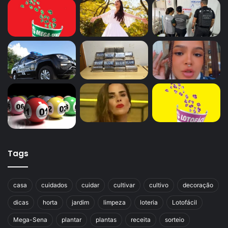
Tags
casa
cuidados
cuidar
cultivar
cultivo
decoração
dicas
horta
jardim
limpeza
loteria
Lotofácil
Mega-Sena
plantar
plantas
receita
sorteio