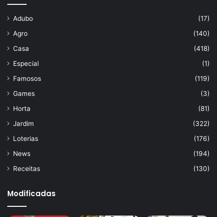
Adubo
(17)
Agro
(140)
Casa
(418)
Especial
(1)
Famosos
(119)
Games
(3)
Horta
(81)
Jardim
(322)
Loterias
(176)
News
(194)
Receitas
(130)
Modificadas