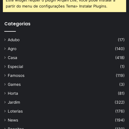
partir do menu de configurações Tema> Instalar Plugins.
Categorias
Adubo
(17)
Agro
(140)
Casa
(418)
Especial
(1)
Famosos
(119)
Games
(3)
Horta
(81)
Jardim
(322)
Loterias
(176)
News
(194)
Receitas
(130)