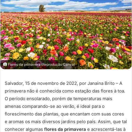
Flores da primavera (Reprodução Canva)
Salvador, 15 de novembro de 2022, por Janaina Brito – A
primavera não é conhecida como estação das flores à toa.
O período ensolarado, porém de temperaturas mais
amenas comparando-se ao verão, é ideal para o
florescimento das plantas, que encantam com suas cores
e aromas os mais diversos jardins pelo país. Assim, que tal
conhecer algumas
flores da primavera
e acrescentá-las à