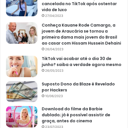
cancelada no TikTok após ostentar
vida de luxo
27/04/2023
Conheça Kauane Rode Camargo, a
jovem de Araucária se tornou a
primeira dama mais jovem do Brasil
ao casar com Hissam Hussein Dehaini
26/04/2023
TikTok vai acabar até o dia 30 de
junho? saiba a verdade agora mesmo
26/05/2023
Suposto Dono da Blaze é Revelado
por Hackers
10/06/2023
Download do filme da Barbie
dublado; já é possível assistir de
graça, antes do cinema
23/07/2023