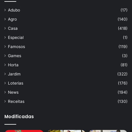
Adubo
(17)
Agro
(140)
Casa
(418)
Especial
(1)
Famosos
(119)
Games
(3)
Horta
(81)
Jardim
(322)
Loterias
(176)
News
(194)
Receitas
(130)
Modificadas