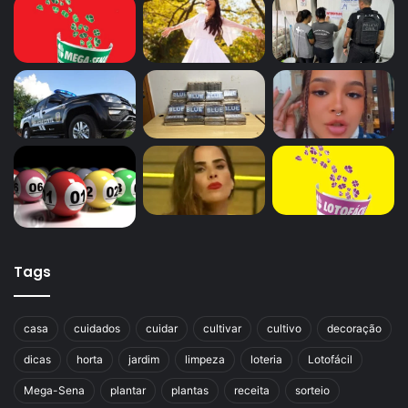
Tags
casa
cuidados
cuidar
cultivar
cultivo
decoração
dicas
horta
jardim
limpeza
loteria
Lotofácil
Mega-Sena
plantar
plantas
receita
sorteio