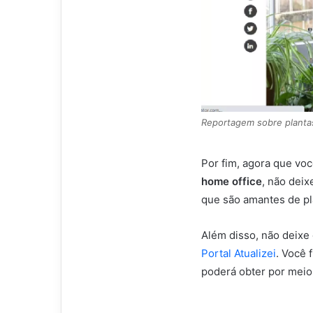
Reportagem sobre plantas
Por fim, agora que voc
home office
, não dei
que são amantes de pl
Além disso, não deixe 
Portal Atualizei
. Você 
poderá obter por meio