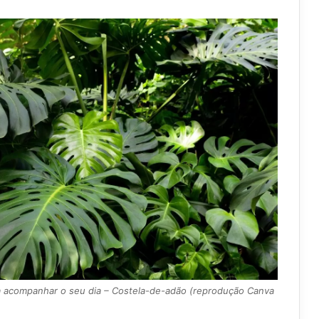
a acompanhar o seu dia – Costela-de-adão (reprodução Canva