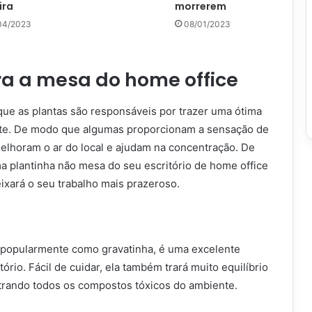
ira
morrerem
04/2023
08/01/2023
ra a mesa do home office
que as plantas são responsáveis por trazer uma ótima
nte. De modo que algumas proporcionam a sensação de
melhoram o ar do local e ajudam na concentração. De
a plantinha não mesa do seu escritório de home office
ixará o seu trabalho mais prazeroso.
o popularmente como gravatinha, é uma excelente
tório. Fácil de cuidar, ela também trará muito equilíbrio
filtrando todos os compostos tóxicos do ambiente.