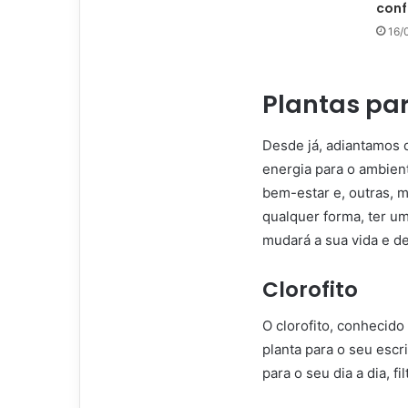
conf
16/
Plantas pa
Desde já, adiantamos 
energia para o ambie
bem-estar e, outras, 
qualquer forma, ter um
mudará a sua vida e de
Clorofito
O clorofito, conhecid
planta para o seu escri
para o seu dia a dia, 