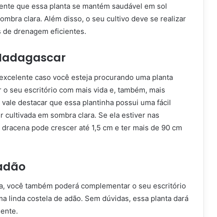
ente que essa planta se mantém saudável em sol
sombra clara. Além disso, o seu cultivo deve se realizar
s de drenagem eficientes.
Madagascar
xcelente caso você esteja procurando uma planta
 o seu escritório com mais vida e, também, mais
vale destacar que essa plantinha possui uma fácil
 cultivada em sombra clara. Se ela estiver nas
 dracena pode crescer até 1,5 cm e ter mais de 90 cm
adão
a, você também poderá complementar o seu escritório
a linda costela de adão. Sem dúvidas, essa planta dará
ente.