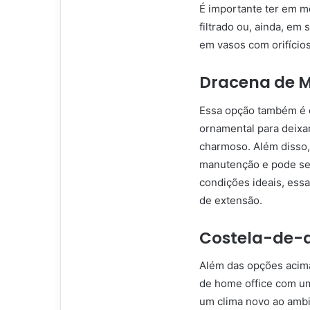
É importante ter em m
filtrado ou, ainda, em 
em vasos com orifício
Dracena de 
Essa opção também é e
ornamental para deixar
charmoso. Além disso, 
manutenção e pode ser
condições ideais, essa
de extensão.
Costela-de-
Além das opções acim
de home office com um
um clima novo ao ambi