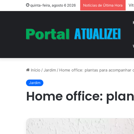
Vi
quinta-feira, agosto 6 2026
Notícias de Última Hora
Início
/
Jardim
/
Home office: plantas para acompanhar o
Jardim
Home office: pla