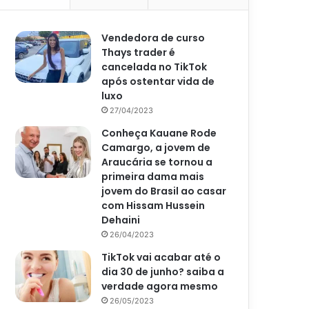
Vendedora de curso
Thays trader é
cancelada no TikTok
após ostentar vida de
luxo
27/04/2023
Conheça Kauane Rode
Camargo, a jovem de
Araucária se tornou a
primeira dama mais
jovem do Brasil ao casar
com Hissam Hussein
Dehaini
26/04/2023
TikTok vai acabar até o
dia 30 de junho? saiba a
verdade agora mesmo
26/05/2023