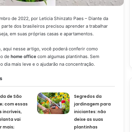
mbro de 2022, por Leticia Shinzato Paes – Diante da
parte dos brasileiros precisou aprender a trabalhar
 seja, em suas próprias casas e apartamentos.
, aqui nesse artigo, você poderá conferir como
io de
home office
com algumas plantinhas. Sem
 o dia mais leve e o ajudarão na concentração.
s
da de São
Segredos da
e; com essas
jardinagem para
 incríveis,
iniciantes: não
planta vai
deixe as suas
r mais;
plantinhas