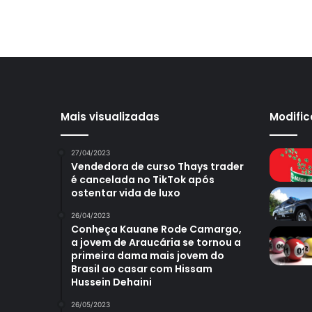
Mais visualizadas
Modifi
27/04/2023
Vendedora de curso Thays trader
é cancelada no TikTok após
ostentar vida de luxo
26/04/2023
Conheça Kauane Rode Camargo,
a jovem de Araucária se tornou a
primeira dama mais jovem do
Brasil ao casar com Hissam
Hussein Dehaini
26/05/2023