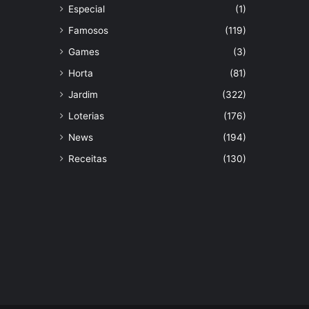
Especial
(1)
Famosos
(119)
Games
(3)
Horta
(81)
Jardim
(322)
Loterias
(176)
News
(194)
Receitas
(130)