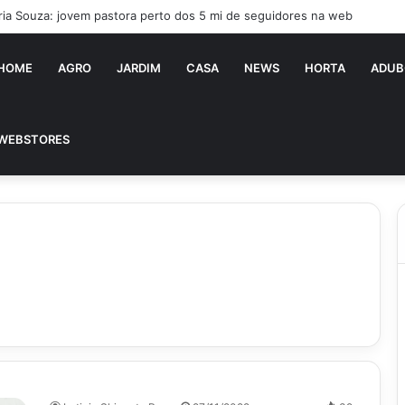
ria Souza: jovem pastora perto dos 5 mi de seguidores na web
HOME
AGRO
JARDIM
CASA
NEWS
HORTA
ADUB
WEBSTORES