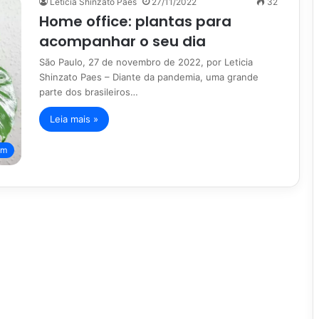
Leticia Shinzato Paes
27/11/2022
32
Home office: plantas para
acompanhar o seu dia
São Paulo, 27 de novembro de 2022, por Leticia
Shinzato Paes – Diante da pandemia, uma grande
parte dos brasileiros…
Leia mais »
im