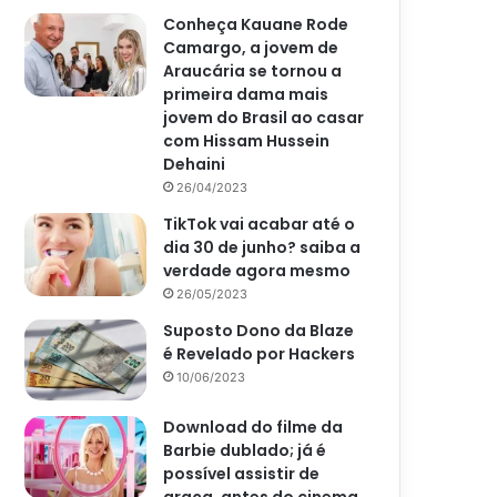
Conheça Kauane Rode
Camargo, a jovem de
Araucária se tornou a
primeira dama mais
jovem do Brasil ao casar
com Hissam Hussein
Dehaini
26/04/2023
TikTok vai acabar até o
dia 30 de junho? saiba a
verdade agora mesmo
26/05/2023
Suposto Dono da Blaze
é Revelado por Hackers
10/06/2023
Download do filme da
Barbie dublado; já é
possível assistir de