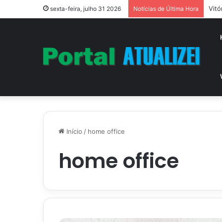
Vitó
sexta-feira, julho 31 2026
Notícias de Última Hora
Início
/
home office
home office