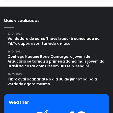
Mais visualizadas
27/04/2023
Vendedora de curso Thays trader é cancelada no
TikTok após ostentar vida de luxo
26/04/2023
Conheça Kauane Rode Camargo, a jovem de
Araucária se tornou a primeira dama mais jovem do
Brasil ao casar com Hissam Hussein Dehaini
26/05/2023
TikTok vai acabar até o dia 30 de junho? saiba a
verdade agora mesmo
Weather