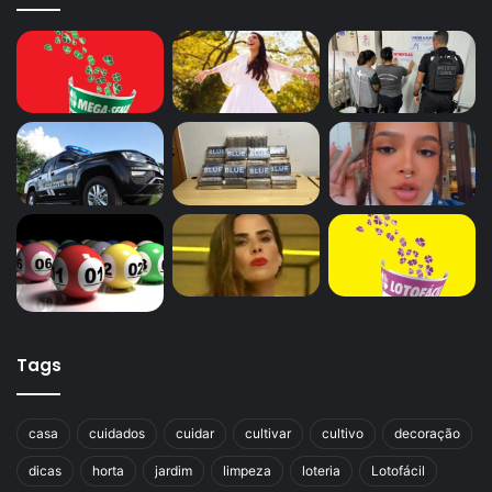
Tags
casa
cuidados
cuidar
cultivar
cultivo
decoração
dicas
horta
jardim
limpeza
loteria
Lotofácil