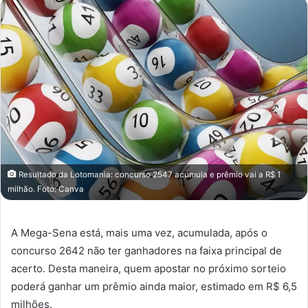
Resultado da Lotomania: concurso 2547 acumula e prêmio vai a R$ 1
milhão. Foto: Canva
A Mega-Sena está, mais uma vez, acumulada, após o
concurso 2642 não ter ganhadores na faixa principal de
acerto. Desta maneira, quem apostar no próximo sorteio
poderá ganhar um prêmio ainda maior, estimado em R$ 6,5
milhões.