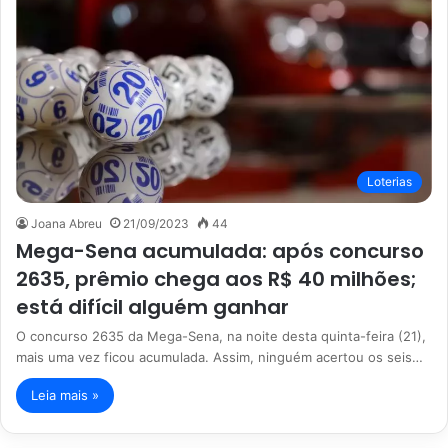
Loterias
Joana Abreu
21/09/2023
44
Mega-Sena acumulada: após concurso
2635, prêmio chega aos R$ 40 milhões;
está difícil alguém ganhar
O concurso 2635 da Mega-Sena, na noite desta quinta-feira (21),
mais uma vez ficou acumulada. Assim, ninguém acertou os seis…
Leia mais »