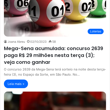
Loterias
Joana Abreu
02/10/2023
58
Mega-Sena acumulada: concurso 2639
paga R$ 29 milhões nesta terça (3);
veja como ganhar
O concurso 2639 da Mega-Sena terá sorteio na noite desta terça-
feira (3), no Espaço da Sorte, em São Paulo. No…
Leia mais »