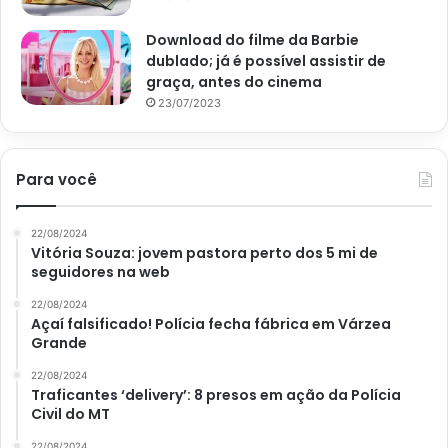
Download do filme da Barbie
dublado; já é possível assistir de
graça, antes do cinema
23/07/2023
Para você
22/08/2024
Vitória Souza: jovem pastora perto dos 5 mi de
seguidores na web
22/08/2024
Açaí falsificado! Polícia fecha fábrica em Várzea
Grande
22/08/2024
Traficantes ‘delivery’: 8 presos em ação da Polícia
Civil do MT
22/08/2024