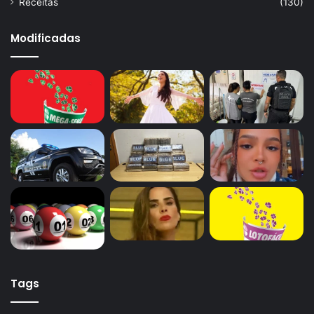
Receitas
(130)
Modificadas
Tags