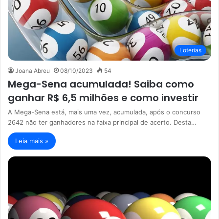
Loterias
Joana Abreu
08/10/2023
54
Mega-Sena acumulada! Saiba como
ganhar R$ 6,5 milhões e como investir
A Mega-Sena está, mais uma vez, acumulada, após o concurso
2642 não ter ganhadores na faixa principal de acerto. Desta…
Leia mais »