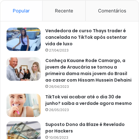
Popular
Recente
Comentários
Vendedora de curso Thays trader é
cancelada no TikTok após ostentar
vida de luxo
27/04/2023
Conheça Kauane Rode Camargo, a
jovem de Araucária se tornou a
primeira dama mais jovem do Brasil
ao casar com Hissam Hussein Dehaini
26/04/2023
TikTok vai acabar até o dia 30 de
junho? saiba a verdade agora mesmo
26/05/2023
Suposto Dono da Blaze é Revelado
por Hackers
10/06/2023