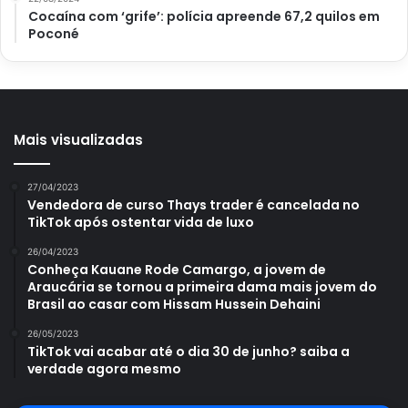
Cocaína com ‘grife’: polícia apreende 67,2 quilos em
Poconé
Mais visualizadas
27/04/2023
Vendedora de curso Thays trader é cancelada no
TikTok após ostentar vida de luxo
26/04/2023
Conheça Kauane Rode Camargo, a jovem de
Araucária se tornou a primeira dama mais jovem do
Brasil ao casar com Hissam Hussein Dehaini
26/05/2023
TikTok vai acabar até o dia 30 de junho? saiba a
verdade agora mesmo